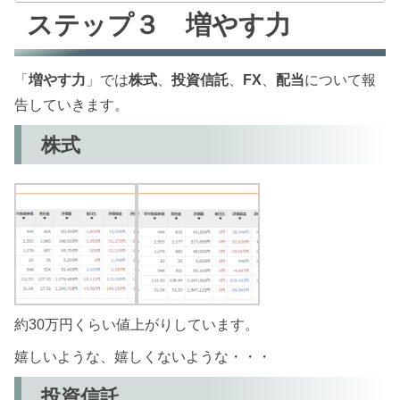
ステップ３ 増やす力
「
増やす力
」では
株式
、
投資信託
、
FX
、
配当
について報
告していきます。
株式
約30万円くらい値上がりしています。
嬉しいような、嬉しくないような・・・
投資信託