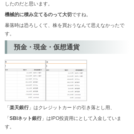
したのだと思います。
機械的に積み立てるのって大切
ですね。
暴落時は恐ろしくて、株を買おうなんて思えなかったで
す。
預金・現金・仮想通貨
「
楽天銀行
」はクレジットカードの引き落とし用、
「
SBIネット銀行
」はIPO投資用にとして入金していま
す。