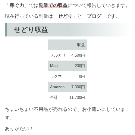
「
稼ぐ力
」では
副業での収益
について報告していきます。
現在行っている副業は「
せどり
」と「
ブログ
」です。
せどり収益
収益
メルカリ
4,500円
Magi
200円
ラクマ
0円
Amazon
7,000円
合計
11,700円
ちょいちょい不用品が売れるので、お小遣いにしていま
す。
ありがたい！