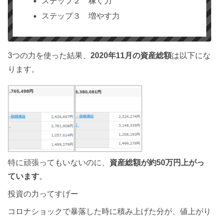
ステップ２ 稼ぐ力
ステップ３ 増やす力
3つの力を使った結果、
2020年11月の資産総額
は以下にな
ります。
特に頑張ってもいないのに、
資産総額が約50万円上がっ
ています
。
投資の力ってすげー
コロナショックで暴落した時に積み上げた分が、値上がり