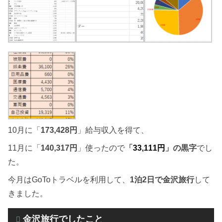
10月に「
173,428円
」給与収入を得て、
11月に「
140,317円
」使ったので
「
33,111円
」の黒字
でし
た。
今月はGoToトラベルを利用して、
1泊2日で金沢旅行
して
きました。
金沢旅行でしたこと