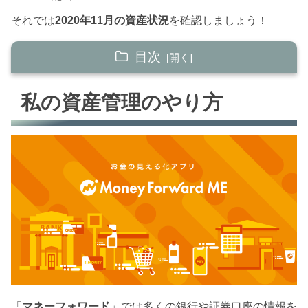
それでは
2020年11月の資産状況
を確認しましょう！
目次
私の資産管理のやり方
私の資産管理のやり方
ステップ１ 貯める力
ステップ２ 稼ぐ力
ステップ３ 増やす力
資産総額
まとめ
2020年の家計簿まとめ
マネーフォワードMEは便利やわ！
「
マネーフォワード
」では多くの銀行や証券口座の情報を