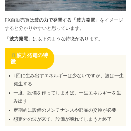
FX自動売買は
波の力で発電する「波力発電」
をイメージ
すると分かりやすいと思っています。
「
波力発電
」は以下のような特徴があります。
波力発電の特
徴
1回に生み出すエネルギーは少ないですが、波は一生
発生する
一度、設備を作ってしまえば、一生エネルギーを生
み出す
定期的に設備のメンテナンスや部品の交換が必要
想定外の波が来て、設備が壊れてしまうと終了