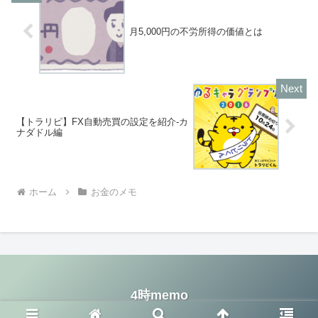
月5,000円の不労所得の価値とは
【トラリピ】FX自動売買の設定を紹介-カ
ナダドル編
ホーム
お金のメモ
4時memo
© 2020 4時memo.