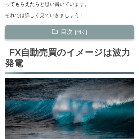
ってもらえたら
と思い書いています。
それでは詳しく見ていきましょう！
目次
FX自動売買のイメージは波力発電
FX自動売買のイメージは波力
FX自動売買で気を付けること
発電
オススメするFX自動売買のツール
まとめ