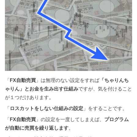
「
FX自動売買
」は無理のない設定をすれば
「ちゃりんち
ゃりん」とお金を生み出す仕組み
ですが、気を付けること
が１つだけあります。
「
ロスカットをしない仕組みの設定
」をすることです。
「
FX自動売買
」の設定を一度してしまえば、
プログラム
が自動に売買を繰り返します
。