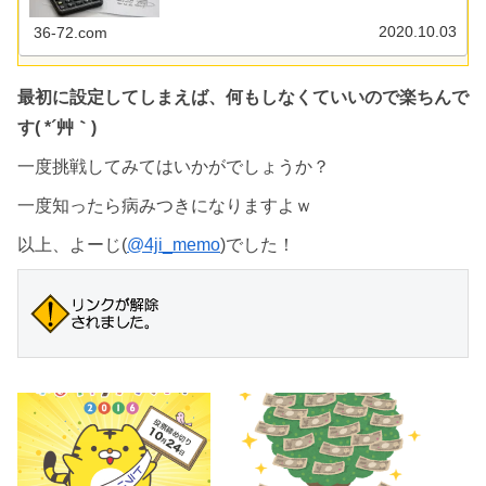
浪費」の2つが...
2020.10.03
36-72.com
最初に設定してしまえば、何もしなくていいので楽ちんで
す( *´艸｀)
一度挑戦してみてはいかがでしょうか？
一度知ったら病みつきになりますよｗ
以上、よーじ(
@4ji_memo
)でした！