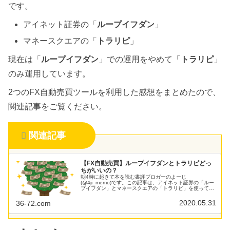
です。
アイネット証券の「
ループイフダン
」
マネースクエアの「
トラリピ
」
現在は「
ループイフダン
」での運用をやめて「
トラリピ
」
のみ運用しています。
2つのFX自動売買ツールを利用した感想をまとめたので、
関連記事をご覧ください。
関連記事
【FX自動売買】ループイフダンとトラリピどっ
ちがいいの？
朝4時に起きて本を読む書評ブロガーのよーじ
(@4ji_memo)です。この記事は、アイネット証券の「ルー
プイフダン」とマネースクエアの「トラリピ」を使ってみ
て感じたメリット・デメリットを紹介します。個人的に
は、FXをやったことがある・ないが...
2020.05.31
36-72.com