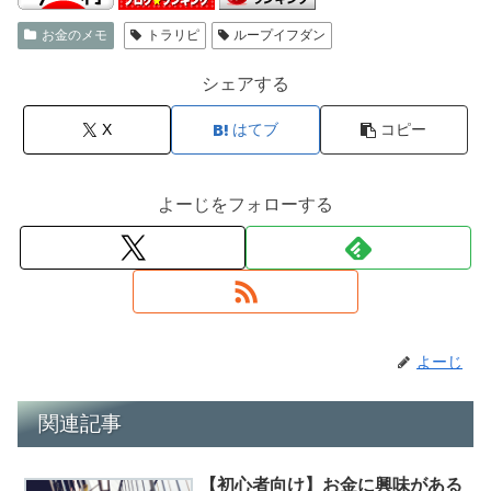
お金のメモ
トラリピ
ループイフダン
シェアする
X
はてブ
コピー
よーじをフォローする
よーじ
関連記事
【初心者向け】お金に興味がある