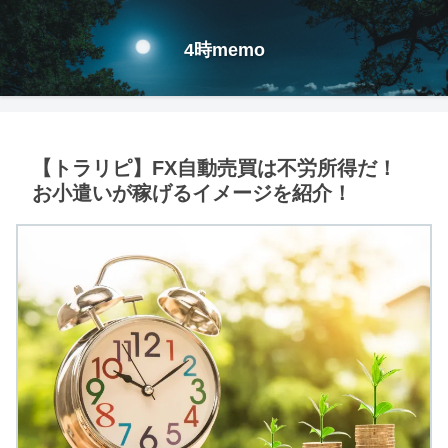
4時memo
【トラリピ】FX自動売買は不労所得だ！
お小遣いが稼げるイメージを紹介！