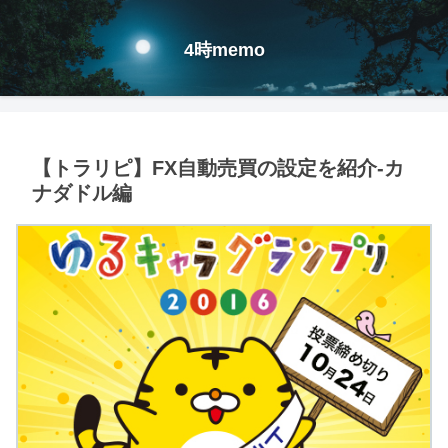
4時memo
【トラリピ】FX自動売買の設定を紹介-カ
ナダドル編