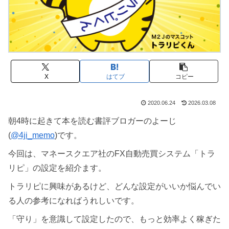
X
はてブ
コピー
2020.06.24
2026.03.08
朝4時に起きて本を読む書評ブロガーのよーじ
(
@4ji_memo
)です。
今回は、マネースクエア社のFX自動売買システム「トラ
リピ」の設定を紹介ます。
トラリピに興味があるけど、どんな設定がいいか悩んでい
る人の参考になればうれしいです。
「守り」を意識して設定したので、もっと効率よく稼ぎた