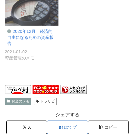
2020年12月 経済的
自由になるための資産報
告
2021-01-02
資産管理のメモ
お金のメモ
トラリピ
シェアする
X
はてブ
コピー