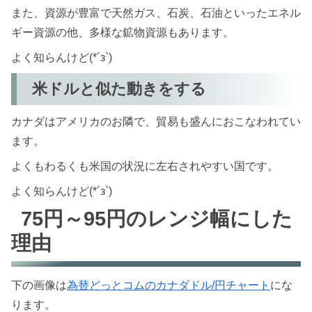
また、資源が豊富で天然ガス、石炭、石油といったエネル
ギー資源の他、多様な鉱物資源もあります。
よく知らんけど(*´з`)
米ドルと似た動きをする
カナダはアメリカのお隣で、貿易も盛んにおこなわれてい
ます。
よくもわるくも米国の状況に左右されやすい国です。
よく知らんけど(*´з`)
75円～95円のレンジ幅にした
理由
下の画像は
為替どっとコムのカナダドル/円チャート
にな
ります。