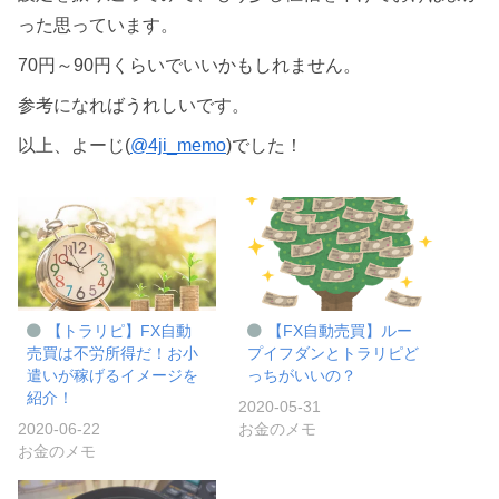
った思っています。
70円～90円くらいでいいかもしれません。
参考になればうれしいです。
以上、よーじ(
@4ji_memo
)でした！
【トラリピ】FX自動
【FX自動売買】ルー
売買は不労所得だ！お小
プイフダンとトラリピど
遣いが稼げるイメージを
っちがいいの？
紹介！
2020-05-31
2020-06-22
お金のメモ
お金のメモ