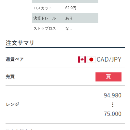
ロスカット
62.9円
決算トレール
あり
ストップロス
なし