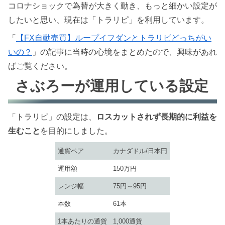
コロナショックで為替が大きく動き、もっと細かい設定が
したいと思い、現在は「トラリピ」を利用しています。
「
【FX自動売買】ループイフダンとトラリピどっちがい
いの？
」の記事に当時の心境をまとめたので、興味があれ
ばご覧ください。
さぶろーが運用している設定
「トラリピ」の設定は、
ロスカットされず長期的に利益を
生むこと
を目的にしました。
通貨ペア
カナダドル/日本円
運用額
150万円
レンジ幅
75円～95円
本数
61本
1本あたりの通貨
1,000通貨