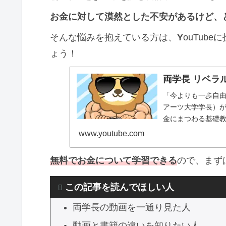
お金に対して漠然とした不安があるけど、どう
そんな悩みを抱えている方は、
Y
ouTub
ょう！
両学長 リベラ
「今よりも一歩自由
アーツ大学学長）が
金にまつわる基礎教
💖 心を豊かにする
www.youtube.com
無料でお金について学習できる
ので、まず
この記事を読んでほしい人
両学長の動画を一通り見た人
動画と書籍の違いを知りたい人