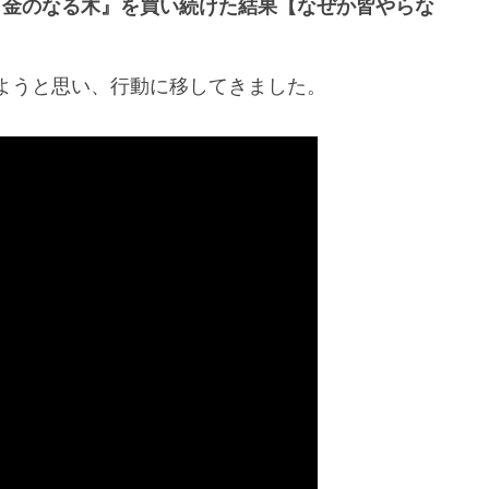
上『金のなる木』を買い続けた結果【なぜか皆やらな
ようと思い、行動に移してきました。