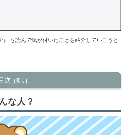
学
』
を読んで気が付いたことを紹介していこうと
目次
どんな人？
要
読んで気が付いたこと