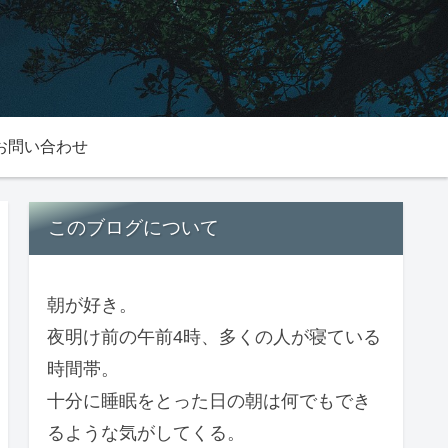
お問い合わせ
このブログについて
朝が好き。
夜明け前の午前4時、多くの人が寝ている
時間帯。
十分に睡眠をとった日の朝は何でもでき
るような気がしてくる。