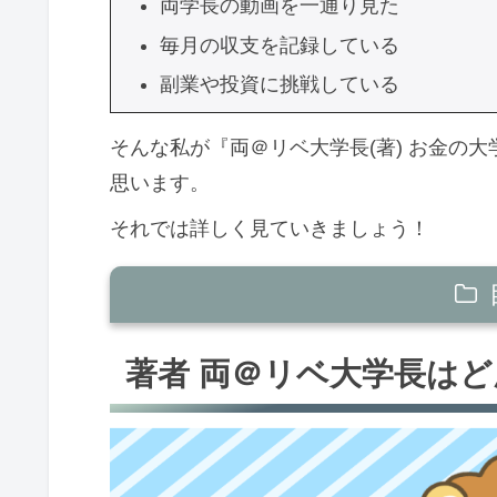
両学長の動画を一通り見た
毎月の収支を記録している
副業や投資に挑戦している
そんな私が『両＠リベ大学長(著) お金の大
思います。
それでは詳しく見ていきましょう！
著者 両＠リベ大学長はどんな人？
著者 両＠リベ大学長は
両＠リベ大学長(著) お金の大学 の概
両＠リベ大学長(著) お金の大学 を