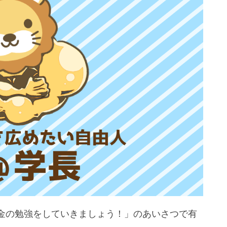
取される世界
ています
金の勉強をしていきましょう！」のあいさつで有