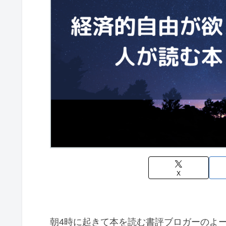
X
朝4時に起きて本を読む書評ブロガーのよー