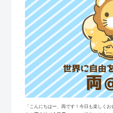
【まとめ】お金の知識がなければ搾
経済的自由を目指して家計簿をつけ
「こんにちはー、両です！今日も楽しくお