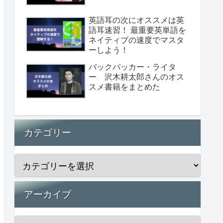
英語耳の次にオススメは英
語耳速習！ 最重要英単語を
ネイティブの速度でマスタ
ーしよう！
バックパッカー・ライタ
ー 沢木耕太郎さんのオス
スメ書籍をまとめた
カテゴリー
アーカイブ