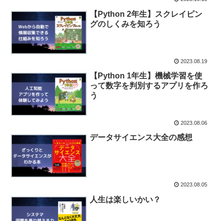
【Python 2年生】スクレイピン
グのしくみを知ろう
2023.08.19
【Python 1年生】機械学習を使
って数字を判別するアプリを作ろ
う
2023.08.06
データサイエンス大全の感想
2023.08.05
人生は楽しいかい？