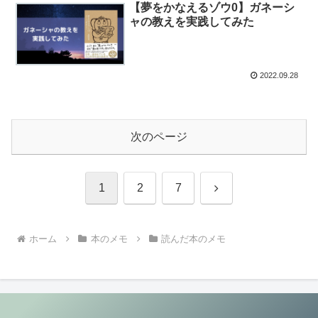
【夢をかなえるゾウ0】ガネーシ
ャの教えを実践してみた
2022.09.28
次のページ
次
1
2
7
へ
ホーム
本のメモ
読んだ本のメモ