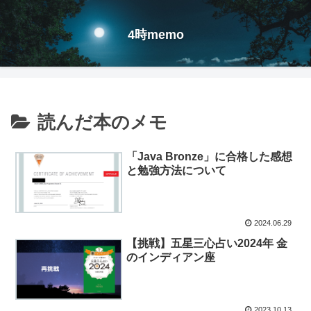
4時memo
読んだ本のメモ
「Java Bronze」に合格した感想
と勉強方法について
2024.06.29
【挑戦】五星三心占い2024年 金
のインディアン座
2023.10.13