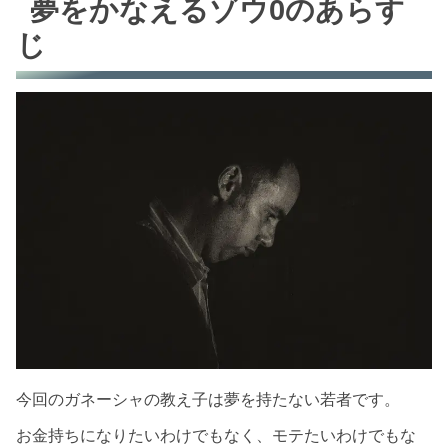
夢をかなえるゾウ0のあらす
なぜ夢が持てないのか？
じ
夢を持たなければいけないのか？
好きな匂い、物、人、場所を見つける
生活に「始めて」を取り入れる
実物を見る
やりたくないことを全部書き出し、やりたいこ
とに転換する
本物の夢とは
【まとめ】痛みは夢の種
今回紹介した商品
今回のガネーシャの教え子は夢を持たない若者です。
お金持ちになりたいわけでもなく、モテたいわけでもな