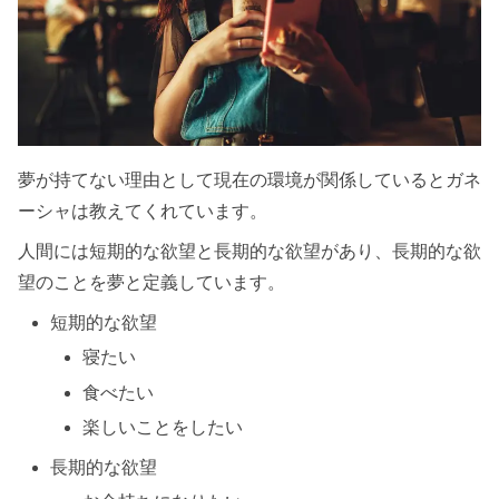
夢が持てない理由として現在の環境が関係しているとガネ
ーシャは教えてくれています。
人間には短期的な欲望と長期的な欲望があり、長期的な欲
望のことを夢と定義しています。
短期的な欲望
寝たい
食べたい
楽しいことをしたい
長期的な欲望