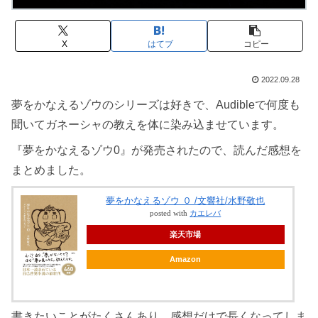
X
はてブ
コピー
2022.09.28
夢をかなえるゾウのシリーズは好きで、Audibleで何度も
聞いてガネーシャの教えを体に染み込ませています。
『夢をかなえるゾウ0』が発売されたので、読んだ感想を
まとめました。
夢をかなえるゾウ ０ /文響社/水野敬也
posted with
カエレバ
楽天市場
Amazon
書きたいことがたくさんあり、感想だけで長くなってしま