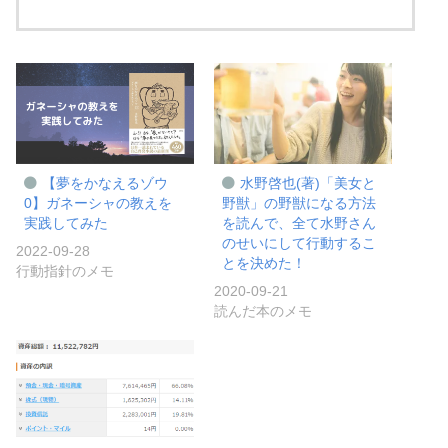
【夢をかなえるゾウ
水野啓也(著)「美女と
0】ガネーシャの教えを
野獣」の野獣になる方法
実践してみた
を読んで、全て水野さん
のせいにして行動するこ
2022-09-28
とを決めた！
行動指針のメモ
2020-09-21
読んだ本のメモ