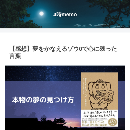
4時memo
【感想】夢をかなえるゾウ0で心に残った
言葉