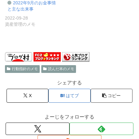
2022年9月のお金事情
と主な出来事
2022-09-28
資産管理のメモ
行動指針のメモ
読んだ本のメモ
シェアする
X
はてブ
コピー
よーじをフォローする