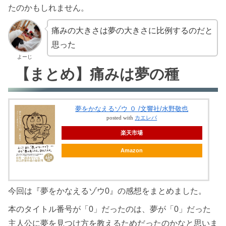
たのかもしれません。
痛みの大きさは夢の大きさに比例するのだと
思った
よーじ
【まとめ】痛みは夢の種
夢をかなえるゾウ ０ /文響社/水野敬也
posted with
カエレバ
楽天市場
Amazon
今回は『夢をかなえるゾウ0』の感想をまとめました。
本のタイトル番号が「0」だったのは、夢が「0」だった
主人公に夢を見つけ方を教えるためだったのかなと思いま