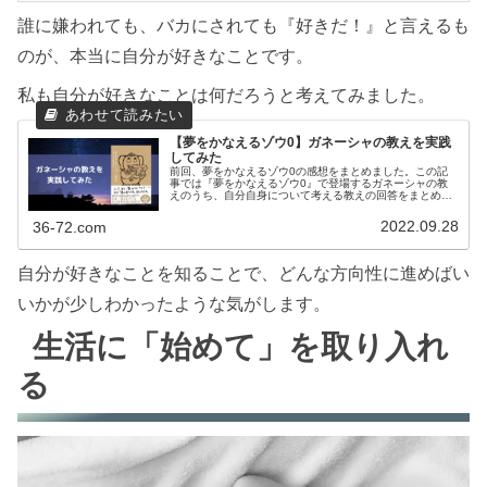
誰に嫌われても、バカにされても『好きだ！』と言えるも
のが、本当に自分が好きなことです。
私も自分が好きなことは何だろうと考えてみました。
【夢をかなえるゾウ0】ガネーシャの教えを実践
してみた
前回、夢をかなえるゾウ0の感想をまとめました。この記
事では『夢をかなえるゾウ0』で登場するガネーシャの教
えのうち、自分自身について考える教えの回答をまとめま
した。好きな匂い、物、人、場所を見つけるやりたくない
ことを全部書き出し、やりたいこと...
2022.09.28
36-72.com
自分が好きなことを知ることで、どんな方向性に進めばい
いかが少しわかったような気がします。
生活に「始めて」を取り入れ
る