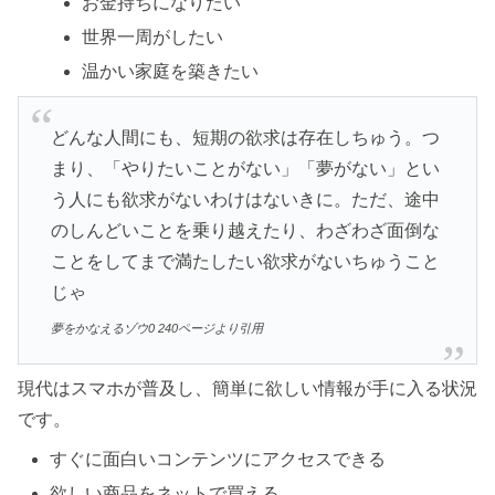
お金持ちになりたい
世界一周がしたい
温かい家庭を築きたい
どんな人間にも、短期の欲求は存在しちゅう。つ
まり、「やりたいことがない」「夢がない」とい
う人にも欲求がないわけはないきに。ただ、途中
のしんどいことを乗り越えたり、わざわざ面倒な
ことをしてまで満たしたい欲求がないちゅうこと
じゃ
夢をかなえるゾウ0 240ページより引用
現代はスマホが普及し、簡単に欲しい情報が手に入る状況
です。
すぐに面白いコンテンツにアクセスできる
欲しい商品をネットで買える