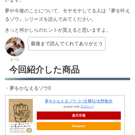
夢や今後のことについて、モヤモヤしてる人は『夢を叶え
るゾウ』シリーズを読んでみてください。
きっと何かしらのヒントが貰えると思いますよ。
最後まで読んでくれてありがとう
よーじ
今回紹介した商品
・夢をかなえるゾウ0
夢をかなえるゾウ ０ /文響社/水野敬也
posted with
カエレバ
楽天市場
Amazon