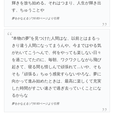
輝きを放ち始める。それはつまり、人生が輝き出
す、ちゅうことや
夢をかなえるゾウ0 83ページより引用
“本物の夢”を見つけた人間はな、以前とはまるっ
きり違う人間になってまうんや。今まではやる気
がわいてこうへんで、何をやっても楽しない日々
を過ごしてたのに、毎朝、ワクワクしながら飛び
起きて、寝る間も惜しんで頑張れて…いや、そも
そも『頑張る』ちゅう感覚すらないやろな。夢に
向かって進み始めたときは、最高に楽しくて充実
した時間がすごい速さで過ぎ去っていくことにな
るからな
夢をかなえるゾウ0 93ページより引用