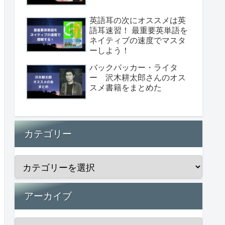
英語耳の次にオススメは英
語耳速習！ 最重要英単語を
ネイティブの速度でマスタ
ーしよう！
バックパッカー・ライタ
ー 沢木耕太郎さんのオス
スメ書籍をまとめた
カテゴリー
アーカイブ