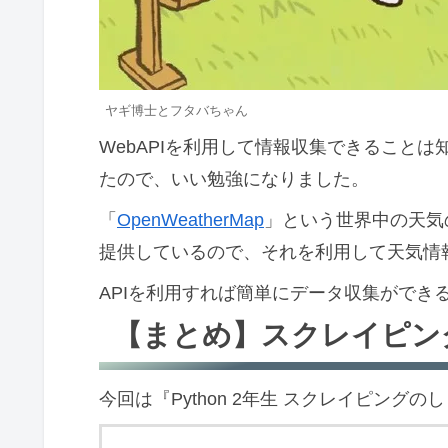
ヤギ博士とフタバちゃん
WebAPIを利用して情報収集できること
たので、いい勉強になりました。
「
OpenWeatherMap
」という世界中の天気の
提供しているので、それを利用して天気情
APIを利用すれば簡単にデータ収集ができ
【まとめ】スクレイピン
今回は『Python 2年生 スクレイピング