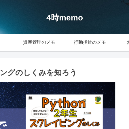
4時memo
資産管理のメモ
行動指針のメモ
イピングのしくみを知ろう