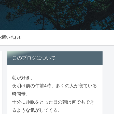
お問い合わせ
このブログについて
朝が好き。
夜明け前の午前4時、多くの人が寝ている
時間帯。
十分に睡眠をとった日の朝は何でもでき
るような気がしてくる。