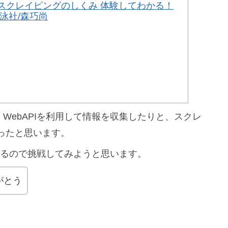
スクレイピングのしくみ 体験してわかる！
泳社/森巧尚
WebAPIを利用して情報を収集したりと、スクレ
ったと思います。
ているので挑戦してみようと思います。
がとう