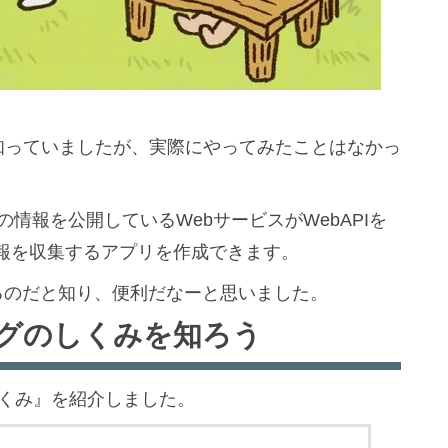
は知っていましたが、実際にやってみたことはなかっ
情報を公開しているWebサービスがWebAPIを
報を収集するアプリを作成できます。
るのだと知り、便利だなーと思いました。
グのしくみを知ろう
のしくみ』を紹介しました。