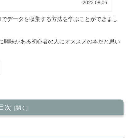
泳社/森巧...
2023.08.06
PIでデータを収集する方法を学ぶことができまし
析に興味がある初心者の人にオススメの本だと思い
目次