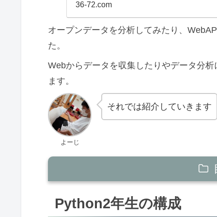
ミングのし 第２版/翔
36-72.com
オープンデータを分析してみたり、WebA
た。
Webからデータを収集したりやデータ分
ます。
それでは紹介していきます
よーじ
Python2年生の構成
Python2年生の構成