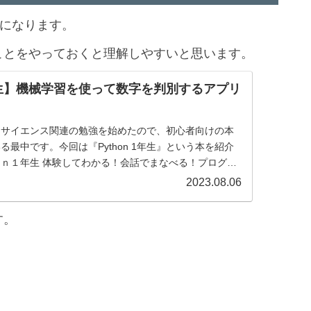
を知ろう
続編になります。
なことをやっておくと理解しやすいと思います。
 1年生】機械学習を使って数字を判別するアプリ
タサイエンス関連の勉強を始めたので、初心者向けの本
最中です。今回は『Python 1年生』という本を紹介
ｎ１年生 体験してわかる！会話でまなべる！プログラ
泳社/森巧...
2023.08.06
す。