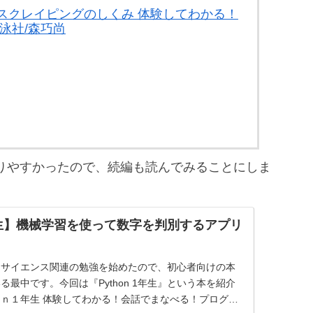
スクレイピングのしくみ 体験してわかる！
泳社/森巧尚
わかりやすかったので、続編も読んでみることにしま
 1年生】機械学習を使って数字を判別するアプリ
タサイエンス関連の勉強を始めたので、初心者向けの本
最中です。今回は『Python 1年生』という本を紹介
ｎ１年生 体験してわかる！会話でまなべる！プログラ