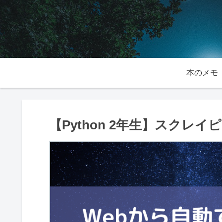
本のメモ
【Python 2年生】スクレ