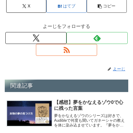
X
はてブ
コピー
よーじをフォローする
よーじ
関連記事
【感想】夢をかなえるゾウ0で心
に残った言葉
夢をかなえるゾウのシリーズは好きで、
Audibleで何度も聞いてガネーシャの教え
を体に染み込ませています。『夢をかな
えるゾウ0』が発売されたので、読んだ感