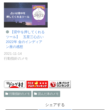
【背中を押してくれる
ツール】 五星三心占い
2022年 金のインディア
ン座の感想
2021-11-14
行動指針のメモ
行動指針のメモ
読んだ本のメモ
シェアする