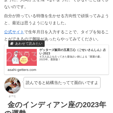
ないのです。
自分が持っている特徴を生かせる方向性で頑張ってみよう
と、最近は思うようになりました。
公式サイト
で生年月日を入力することで、タイプを知るこ
とができるので興味があったらやってみてください。
ゲッターズ飯田の五星三心（ごせいさんしん）占
い 2023
６万人以上を占ってきた最強占い師による「開運の書」
2023年、最新版！
asahi-getters.com
読んでると結構当たってて面白いですよ
よーじ
金のインディアン座の2023年