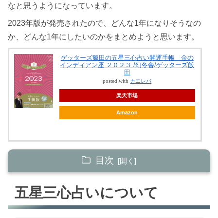
なと思うようになっています。
2023年版が発売されたので、どんな1年になりそうなの
か、どんな1年にしたいのかをまとめようと思います。
ゲッターズ飯田の五星三心占い開運手帳 金の
インディアン座 ２０２３ /幻冬舎/ゲッターズ飯
田
posted with
カエレバ
楽天市場
Amazon
目次
五星三心占いについて
五星三心占いについて
金のインディアン座の特徴