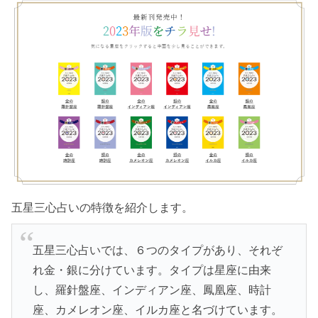
金のインディアン座の2023年の運勢
【まとめ】人生を楽しみ、楽しみから経験を得
る
今回紹介した商品
五星三心占いの特徴を紹介します。
五星三心占いでは、６つのタイプがあり、それぞ
れ金・銀に分けています。タイプは星座に由来
し、羅針盤座、インディアン座、鳳凰座、時計
座、カメレオン座、イルカ座と名づけています。