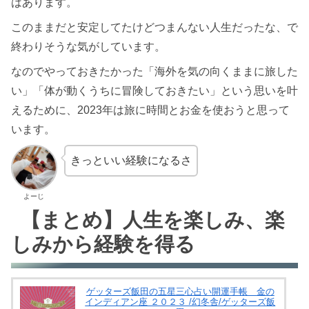
はあります。
このままだと安定してたけどつまんない人生だったな、で
終わりそうな気がしています。
なのでやっておきたかった「海外を気の向くままに旅した
い」「体が動くうちに冒険しておきたい」という思いを叶
えるために、2023年は旅に時間とお金を使おうと思って
います。
きっといい経験になるさ
よーじ
【まとめ】人生を楽しみ、楽
しみから経験を得る
ゲッターズ飯田の五星三心占い開運手帳 金の
インディアン座 ２０２３ /幻冬舎/ゲッターズ飯