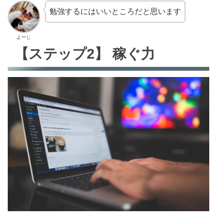
勉強するにはいいところだと思います
よーじ
【ステップ2】 稼ぐ力