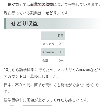
「
稼ぐ力
」では
副業での収益
について報告していきます。
現在行っている副業は「
せどり
」です。
せどり収益
収益
メルカリ
0円
Amazon
0円
合計
0円
10月から語学留学に行くため、メルカリやAmazonなどの
アカウントは一旦停止しました。
日本に不在の間に商品が売れても発送ができないからで
す。
語学留学中に価値が上がってくれたら嬉しいです。