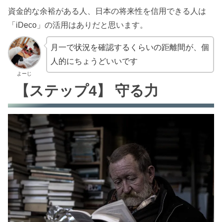
資金的な余裕がある人、日本の将来性を信用できる人は
「iDeco」の活用はありだと思います。
月一で状況を確認するくらいの距離間が、個
人的にちょうどいいです
よーじ
【ステップ4】 守る力