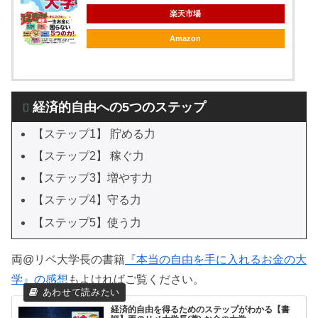
楽天市場
Amazon
経済的自由への5つのステップ
【ステップ1】 貯める力
【ステップ2】 稼ぐ力
【ステップ3】増やす力
【ステップ4】守る力
【ステップ5】使う力
両@リベ大学長の書籍
『本当の自由を手に入れるお金の大
学』の感想
もよければご覧ください。
経済的自由を得るためのステップがわかる【書