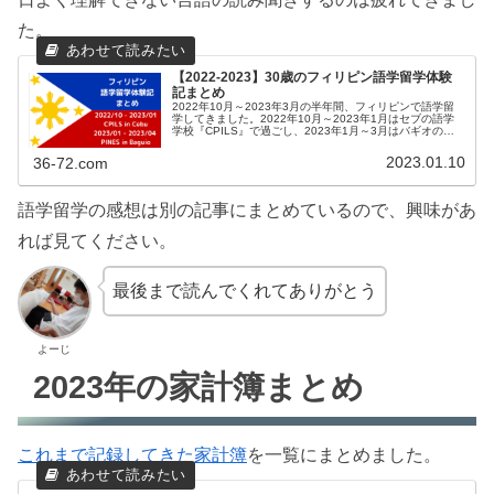
た。
【2022-2023】30歳のフィリピン語学留学体験
記まとめ
2022年10月～2023年3月の半年間、フィリピンで語学留
学してきました。2022年10月～2023年1月はセブの語学
学校『CPILS』で過ごし、2023年1月～3月はバギオの語
学学校『PINES』で過ごしています。毎週末に感想や出来
事に...
2023.01.10
36-72.com
語学留学の感想は別の記事にまとめているので、興味があ
れば見てください。
最後まで読んでくれてありがとう
よーじ
2023年の家計簿まとめ
これまで記録してきた家計簿
を一覧にまとめました。