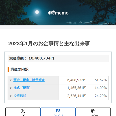
4時memo
2023年1月のお金事情と主な出来事
X
はてブ
コピー