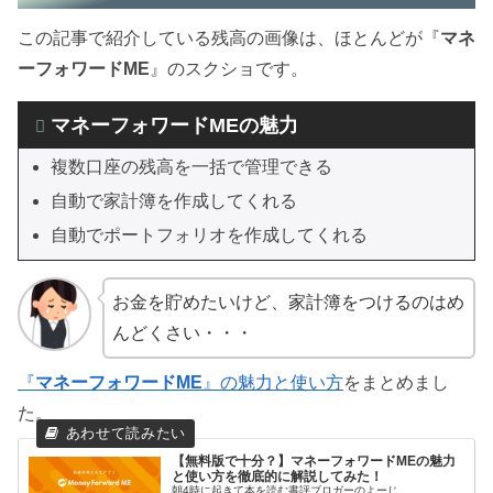
この記事で紹介している残高の画像は、ほとんどが『
マネ
ーフォワードME
』のスクショです。
マネーフォワードMEの魅力
複数口座の残高を一括で管理できる
自動で家計簿を作成してくれる
自動でポートフォリオを作成してくれる
お金を貯めたいけど、家計簿をつけるのはめ
んどくさい・・・
『
マネーフォワードME
』の魅力と使い方
をまとめまし
た。
【無料版で十分？】マネーフォワードMEの魅力
と使い方を徹底的に解説してみた！
朝4時に起きて本を読む書評ブロガーのよーじ