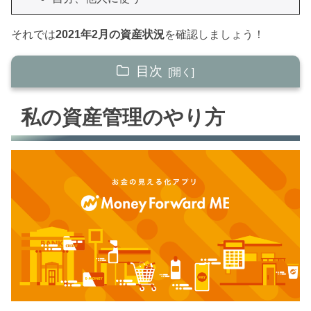
それでは
2021年2月の資産状況
を確認しましょう！
目次
私の資産管理のやり方
私の資産管理のやり方
【ステップ1】 貯める力
【ステップ2】 稼ぐ力
【ステップ3】 増やす力
【ステップ4】 守る力
【ステップ5】 使う力
【まとめ】 2021年2月の資産総額
2021年の家計簿まとめ