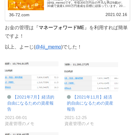
(@4ji_memo)です。年収300万円台の平凡な男(29歳)が、
30歳で資産1,000万円達成を目標に頑張っています。2021
年2月末時点で約950万円、やっとゴールが目の前に見えて
きました！興...
2021.02.16
36-72.com
お金の管理は『
マネーフォワードME
』を利用すれば簡単
ですよ！
以上、よーじ(
@4ji_memo
)でした！
【2021年7月】経済的
【2021年11月】経済
自由になるための資産報
的自由になるための資産
告
報告
2021-08-01
2021-12-25
資産管理のメモ
資産管理のメモ