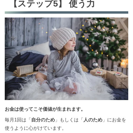
【ステップ5】 使う力
お金は使ってこそ価値が生まれます。
毎月1回は「
自分のため
」もしくは「
人のため
」にお金を
使うように心がけています。