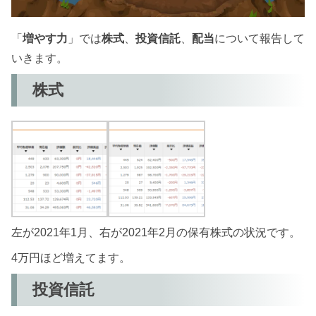
「
増やす力
」では
株式
、
投資信託
、
配当
について報告して
いきます。
株式
左が2021年1月、右が2021年2月の保有株式の状況です。
4万円ほど増えてます。
投資信託