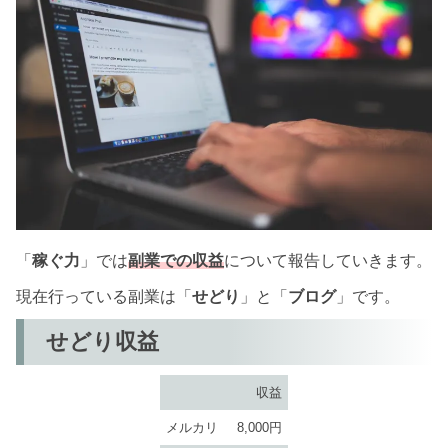
「
稼ぐ力
」では
副業での収益
について報告していきます。
現在行っている副業は「
せどり
」と「
ブログ
」です。
せどり収益
収益
メルカリ
8,000円