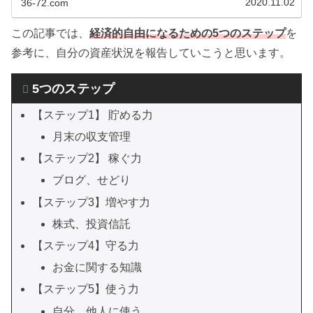
2020.11.02
36-72.com
この記事では、
経済的自由になるため
の5つの
ステップ
を
参考に、自分の資産状況を報告していこうと思います。
5つのステップ
【ステップ1】 貯める力
月末の収支管理
【ステップ2】 稼ぐ力
ブログ、せどり
【ステップ3】増やす力
株式、投資信託
【ステップ4】守る力
お金に関する知識
【ステップ5】使う力
自分、他人に使う