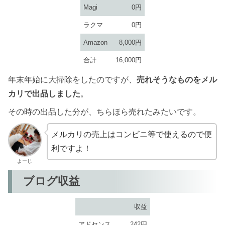
Magi
0円
ラクマ
0円
Amazon
8,000円
合計
16,000円
年末年始に大掃除をしたのですが、
売れそうなものをメル
カリで出品しました
。
その時の出品した分が、ちらほら売れたみたいです。
メルカリの売上はコンビニ等で使えるので便
利ですよ！
よーじ
ブログ収益
収益
アドセンス
242円