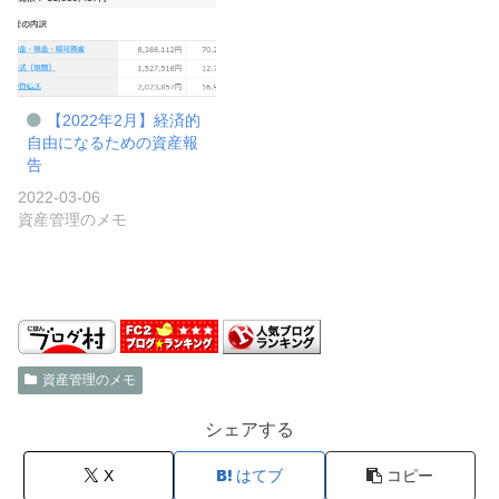
【2022年2月】経済的
自由になるための資産報
告
2022-03-06
資産管理のメモ
資産管理のメモ
シェアする
X
はてブ
コピー