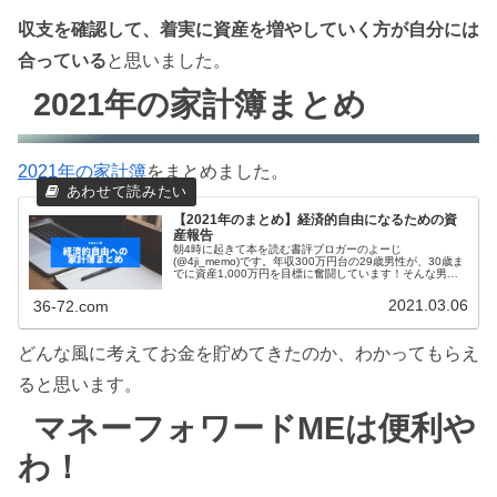
収支を確認して、着実に資産を増やしていく方が自分には
合っている
と思いました。
2021年の家計簿まとめ
2021年の家計簿
をまとめました。
【2021年のまとめ】経済的自由になるための資
産報告
朝4時に起きて本を読む書評ブロガーのよーじ
(@4ji_memo)です。年収300万円台の29歳男性が、30歳ま
でに資産1,000万円を目標に奮闘しています！そんな男の
2021年の家計簿をまとめました。※2021年3月(29歳)に資
産1,00...
2021.03.06
36-72.com
どんな風に考えてお金を貯めてきたのか、わかってもらえ
ると思います。
マネーフォワードMEは便利や
わ！