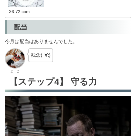
36-72.com
配当
今月は配当はありませんでした。
残念( ;∀;)
よーじ
【ステップ4】 守る力