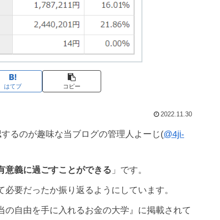
はてブ
コピー
2022.11.30
認するのが趣味な当ブログの管理人よーじ(
@4ji-
有意義に過ごすことができる
」です。
て必要だったか振り返るようにしています。
当の自由を手に入れるお金の大学』に掲載されて