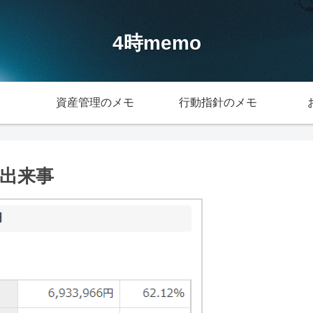
4時memo
資産管理のメモ
行動指針のメモ
な出来事