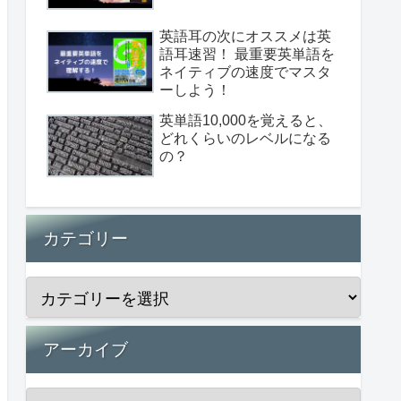
英語耳の次にオススメは英
語耳速習！ 最重要英単語を
ネイティブの速度でマスタ
ーしよう！
英単語10,000を覚えると、
どれくらいのレベルになる
の？
カテゴリー
アーカイブ