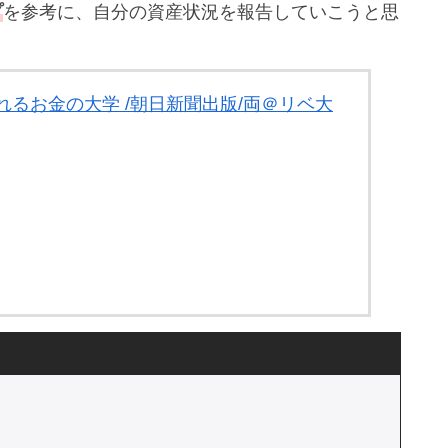
プ
を参考に、自分の資産状況を報告していこうと思
るお金の大学 /朝日新聞出版/両＠リベ大