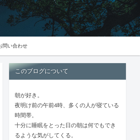
お問い合わせ
このブログについて
朝が好き。
夜明け前の午前4時、多くの人が寝ている
時間帯。
十分に睡眠をとった日の朝は何でもでき
るような気がしてくる。