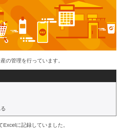
資産の管理を行っています。
れる
Excelに記録していました。