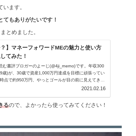
ています。
とてもありがたいです！
をまとめました。
？】マネーフォワードMEの魅力と使い方
説してみた！
む書評ブロガーのよーじ(@4ji_memo)です。年収300
9歳)が、30歳で資産1,000万円達成を目標に頑張ってい
月末時点で約950万円、やっとゴールが目の前に見えてきま
2021.02.16
きる
ので、よかったら使ってみてください！