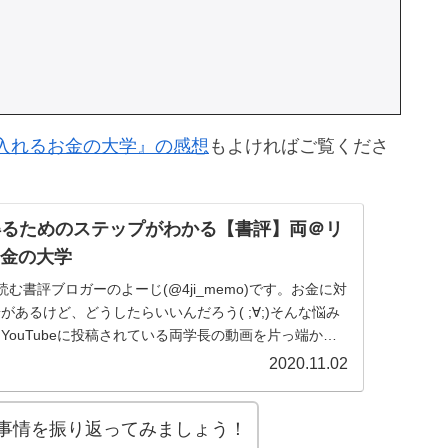
入れるお金の大学』の感想
もよければご覧くださ
得るためのステップがわかる【書評】両＠リ
 お金の大学
む書評ブロガーのよーじ(@4ji_memo)です。お金に対
があるけど、どうしたらいいんだろう( ;∀;)そんな悩み
YouTubeに投稿されている両学長の動画を片っ端から
2020.11.02
お金事情を振り返ってみましょう！