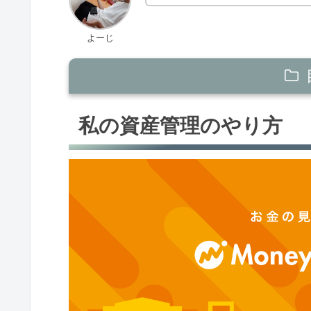
よーじ
私の資産管理のやり方
私の資産管理のやり方
【ステップ1】 貯める力
【ステップ2】 稼ぐ力
【ステップ3】 増やす力
【ステップ4】 守る力
【ステップ5】 使う力
【まとめ】 2022年11月の資産総額