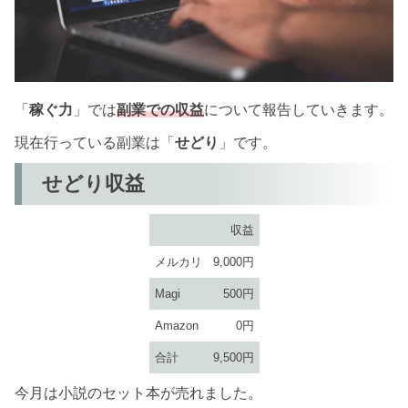
「
稼ぐ力
」では
副業での収益
について報告していきます。
現在行っている副業は「
せどり
」です。
せどり収益
収益
メルカリ
9,000円
Magi
500円
Amazon
0円
合計
9,500円
今月は小説のセット本が売れました。