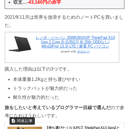
収支…
-43,160円の赤字
2021年11月は世界を放浪するためのノートPCを買いまし
た。
レノボ・ジャパン 20WK001HJP ThinkPad X13
Gen 2 Core i5-1135G7/ 8/ 256/ ODDなし/
Win10Pro/ 13.3/ LTE | 家電 PC パソコン
posted with
カエレバ
購入した理由は以下の3つです。
本体重量1.2Kgと持ち運びやすい
トラックパットが魅力的だった
耐久性が魅力的だった
旅をしたいと考えているプログラマー目線で選んだ
ので参
考になればうれしいです。
【持ち運びたくなるPC】ThinkPad X13 Gen2と