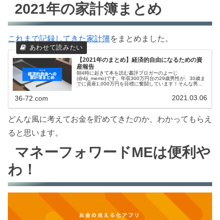
2021年の家計簿まとめ
これまで記録してきた家計簿
をまとめました。
【2021年のまとめ】経済的自由になるための資
産報告
朝4時に起きて本を読む書評ブロガーのよーじ
(@4ji_memo)です。年収300万円台の29歳男性が、30歳ま
でに資産1,000万円を目標に奮闘しています！そんな男の
2021年の家計簿をまとめました。※2021年3月(29歳)に資
産1,00...
2021.03.06
36-72.com
どんな風に考えてお金を貯めてきたのか、わかってもらえ
ると思います。
マネーフォワードMEは便利や
わ！