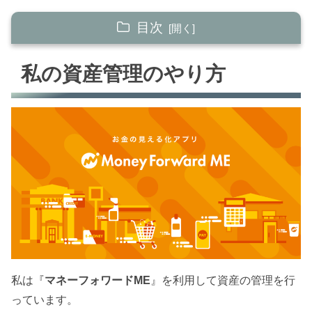
目次
私の資産管理のやり方
私の資産管理のやり方
【ステップ1】 貯める力
【ステップ2】 稼ぐ力
【ステップ3】 増やす力
【ステップ4】 守る力
【ステップ5】 使う力
【まとめ】 2021年11月の資産総額
2021年の家計簿まとめ
私は『
マネーフォワードME
』を利用して資産の管理を行
マネーフォワードMEは便利やわ！
っています。