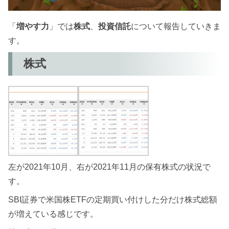
「
増やす力
」では
株式
、
投資信託
について報告していきま
す。
株式
左が2021年10月、右が2021年11月の保有株式の状況で
す。
SBI証券で米国株ETFの定期買い付けした分だけ株式総額
が増えている感じです。