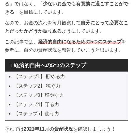
る」ではなく、「
少ないお金でも有意義に過ごすことがで
きる
」を目標にしています。
なので、お金の流れを毎月観察して
自分にとって必要なこ
とだったかどうか振り返る
ようにしています。
この記事では、
経済的自由になるための5つのステップ
を
参考に、自分の資産状況を報告していこうと思います。
経済的自由への5つのステップ
【ステップ1】 貯める力
【ステップ2】 稼ぐ力
【ステップ3】増やす力
【ステップ4】守る力
【ステップ5】使う力
それでは
2021年11月の資産状況
を確認しましょう！