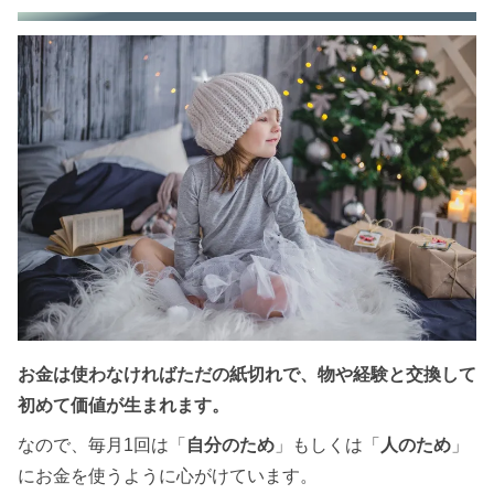
お金は使わなければただの紙切れで、物や経験と交換して
初めて価値が生まれます。
なので、毎月1回は「
自分のため
」もしくは「
人のため
」
にお金を使うように心がけています。