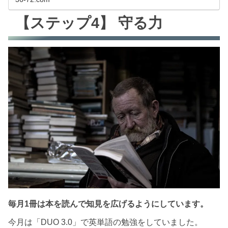
【ステップ4】 守る力
毎月1冊は本を読んで知見を広げるようにしています。
今月は「DUO 3.0」で英単語の勉強をしていました。