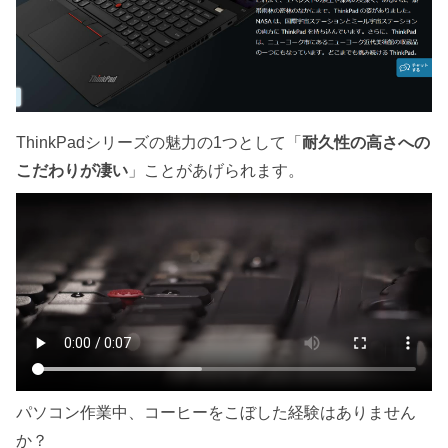
ThinkPadシリーズの魅力の1つとして「
耐久性の高さへの
こだわりが凄い
」ことがあげられます。
パソコン作業中、コーヒーをこぼした経験はありません
か？