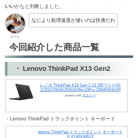
いい
かなと判断しました。
なにより処理速度が速いのは快適だわ
よーじ
今回紹介した商品一覧
・ Lenovo ThinkPad X13 Gen2
レノボ ThinkPad X13 Gen 2 13.3型ワイド/i5-
1135G7/8GB/256GB/Win10Pro 20WK001HJP
posted with
カエレバ
・Lenovo ThinkPad トラックポイント キーボード
lenovo ThinkPad トラックポイント キーボード
II 4Y40X49522