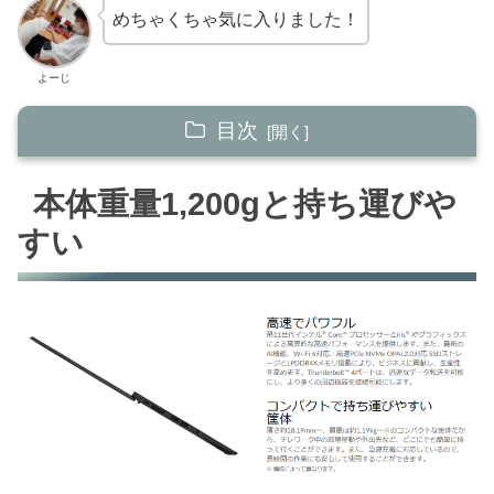
めちゃくちゃ気に入りました！
よーじ
目次
本体重量1,200gと持ち運びやすい
本体重量1,200gと持ち運びや
トラックポイントが魅力的だった
すい
耐久性が魅力的だった
【まとめ】軽くて操作性・性能が良くて頑丈と
か旅に最適やん！
購入金額の詳細とスペックについて
今回紹介した商品一覧