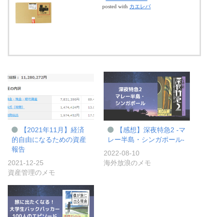
posted with
カエレバ
【2021年11月】経済
【感想】深夜特急2 -マ
的自由になるための資産
レー半島・シンガポール-
報告
2022-08-10
2021-12-25
海外放浪のメモ
資産管理のメモ