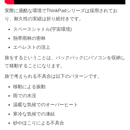
実際に過酷な環境でThinkPadシリーズは採用されてお
り、耐久性の実績は折り紙付きです。
スペースシャトル(宇宙環境)
熱帯雨林の密林
エベレストの頂上
旅をするということは、バックパックにパソコンを収納し
て移動することになります。
旅で考えられる不具合は以下のパターンです。
移動による振動
雨での水没
温暖な気候でのオーバーヒート
寒冷な気候での凍結
砂やほこりによる不具合