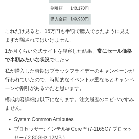
割引額
148,170円
購入金額
149,930円
これだけ見ると、15万円も半額で購入できたように見え
ますが騙されてはいけません。
1か月くらい公式サイトを観察した結果、
常にセール価格
で半額みたいな状況
でしたｗ
私が購入した時期はブラックフライデーのキャンペーンが
行われていたので、時期的なイベントが重なるとキャンペ
ーンや割引があるのだと思います。
構成内容詳細は以下になります。注文履歴のコピペですみ
ません。
System Common Attributes
プロセッサー: インテル® Core™ i7-1165G7 プロセッ
サー ( 2.80GHz 12MB )