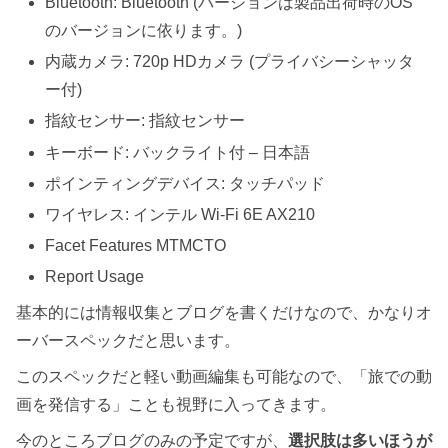
Bluetooth: Bluetooth (バージョンは製品出荷時のOS
のバージョンに依ります。)
内蔵カメラ: 720p HDカメラ (プライバシーシャッタ
ー付)
指紋センサー: 指紋センサー
キーボード: バックライト付 – 日本語
ポインティングデバイス: タッチパッド
ワイヤレス: インテル Wi-Fi 6E AX210
Facet Features MTMCTO
Report Usage
基本的には情報収集とブログを書くだけなので、かなりオ
ーバースペックだと思います。
このスペックだと軽い動画編集も可能なので、「旅での動
画を発信する」ことも視野に入ってきます。
今のところブログのみの予定ですが、
選択肢は多いほうが