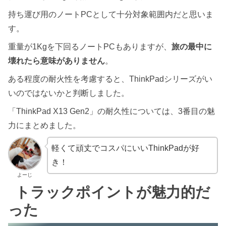
持ち運び用のノートPCとして十分対象範囲内だと思いま
す。
重量が1Kgを下回るノートPCもありますが、
旅の最中に
壊れたら意味がありません
。
ある程度の耐火性を考慮すると、ThinkPadシリーズがい
いのではないかと判断しました。
「ThinkPad X13 Gen2」の耐久性については、3番目の魅
力にまとめました。
軽くて頑丈でコスパにいいThinkPadが好
き！
よーじ
トラックポイントが魅力的だ
った