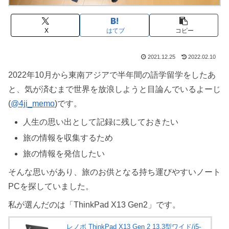
X
はてブ
コピー
2021.12.25
2022.02.10
2022年10月から東南アジアで半年間の語学留学をしたあ
と、気が済むまで世界を放浪しようと目論んでいるよーじ
(
@4ji_memo
)です。
人生の思い出として記録に残しておきたい
旅の情報を収集するため
旅の情報を発信したい
そんな思いがあり、旅のお供となる持ち運びやすいノート
PCを探していました。
私が選んだのは「ThinkPad X13 Gen2」です。
レノボ ThinkPad X13 Gen 2 13.3型ワイド/i5-