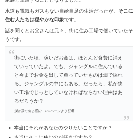
水道も電気もガスもない自給自足の生活だったが、
そこに
住む人たちは穏やかな印象
です。
話を聞くとお父さんは元々、街に住み工場で働いていたそ
うです。
街にいた頃、稼いだお金は、ほとんど食費に消え
ていっていたよ。でも、ジャングルに住んでいる
と今までお金を出して買っていたものは畑で採れ
る。ジャングルの中にもある。だったら、私が狭
い工場でじっとしていなければならない理由はあ
るだろうか？
僕が旅に出る理由 169ページより引用
本当にそれがあなたのやりたいことですか？
本当にそこに住むのが好きですか？