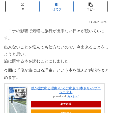
X
はてブ
コピー
2022.04.24
コロナの影響で気軽に旅行が出来ない日々が続いていま
す。
出来ないことを悩んでも仕方ないので、今出来ることをし
ようと思い、
旅に関する本を読むことにしました。
今回は『僕が旅に出る理由』という本を読んだ感想をまと
めます。
僕が旅に出る理由 /いろは出版/日本ドリ-ムプロ
ジェクト
posted with
カエレバ
楽天市場
Amazon