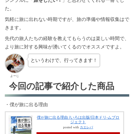
シンプルに「
旅をしたい！
」と思わせてくれる一冊でし
た。
気軽に旅に出れない時期ですが、旅の準備や情報収集はで
きます。
先代の旅人たちの経験を教えてもらうのは楽しい時間で、
より旅に対する興味が湧いてくるのでオススメですよ。
というわけで、行ってきます！
よーじ
今回の記事で紹介した商品
・僕が旅に出る理由
僕が旅に出る理由 /いろは出版/日本ドリ-ムプロ
ジェクト
posted with
カエレバ