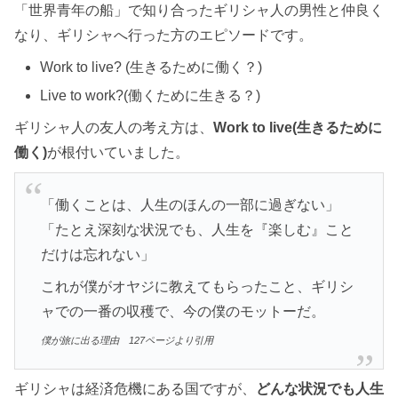
「世界青年の船」で知り合ったギリシャ人の男性と仲良く
なり、ギリシャへ行った方のエピソードです。
Work to live? (生きるために働く？)
Live to work?(働くために生きる？)
ギリシャ人の友人の考え方は、
Work to live(生きるために
働く)
が根付いていました。
「働くことは、人生のほんの一部に過ぎない」
「たとえ深刻な状況でも、人生を『楽しむ』こと
だけは忘れない」
これが僕がオヤジに教えてもらったこと、ギリシ
ャでの一番の収穫で、今の僕のモットーだ。
僕が旅に出る理由 127ページより引用
ギリシャは経済危機にある国ですが、
どんな状況でも人生