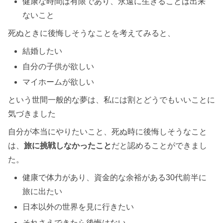
健康な時間は有限であり、永遠に生きることは出来
ないこと
死ぬときに後悔しそうなことを考えてみると、
結婚したい
自分の子供が欲しい
マイホームが欲しい
という世間一般的な夢は、私には割とどうでもいいことに
気づきました
自分が本当にやりたいこと、死ぬ時に後悔しそうなこと
は、
旅に挑戦しなかったこと
だと認めることができまし
た。
健康で体力があり、資金的な余裕がある30代前半に
旅に出たい
日本以外の世界を見に行きたい
それさえできたら後悔はない