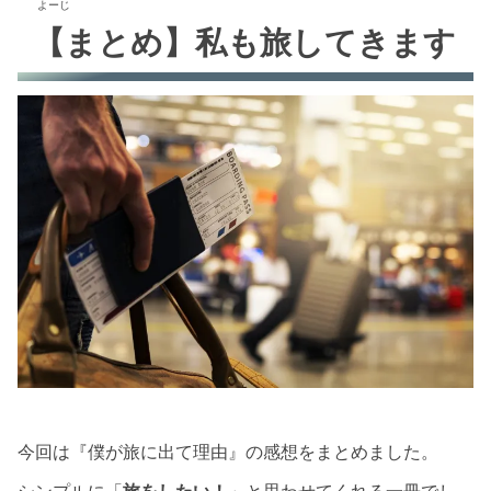
よーじ
【まとめ】私も旅してきます
今回は『僕が旅に出て理由』の感想をまとめました。