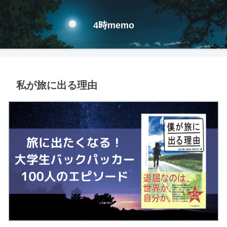
4時memo
私が旅に出る理由