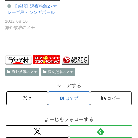
【感想】深夜特急2 -マ
レー半島・シンガポール-
2022-08-10
海外放浪のメモ
海外放浪のメモ
読んだ本のメモ
シェアする
X
はてブ
コピー
よーじをフォローする