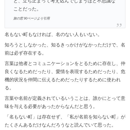
と、立ち止まって考え込んでしまうほど不思議な
ことだった。
旅の窓 90ページより引用
名もない町もなければ、名のない人もいない。
知ろうとしなかった、知るきっかけがなかっただけで、名
前は必ず存在する。
言葉は他者とコミュニケーションをとるために存在し、仲
良くなるためだったり、愛情を表現するためだったり、危
機的状況を仲間に伝えるためだったりするために使われ
る。
言葉や名前が定義されているいうことは、誰かにとって意
味を与える必要があったからなんだと思う。
「名もない町」は存在せず、「私が名前を知らない町」が
たくさんあるだけなんだろうなと読んでいて思った。