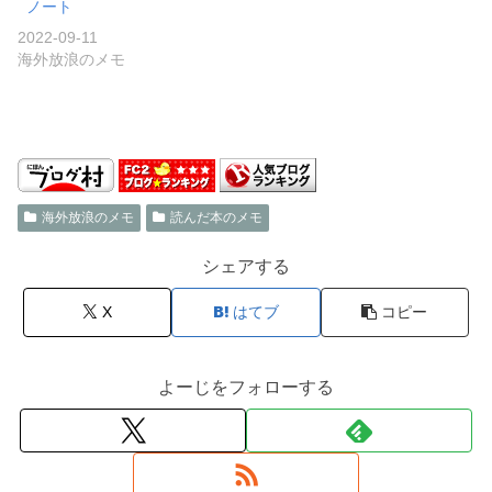
ノート
2022-09-11
海外放浪のメモ
海外放浪のメモ
読んだ本のメモ
シェアする
X
はてブ
コピー
よーじをフォローする