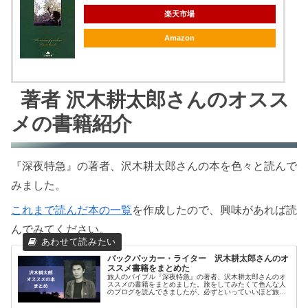
楽天市場
Amazon
著者 沢木耕太郎さんのオスス
メの書籍紹介
『深夜特急』の著者、沢木耕太郎さんの本を色々と読んで
みました。
これまで読んだ本の一覧
を作成したので、興味があれば読
んでみてください。
バックパッカー・ライター 沢木耕太郎さんのオ
ススメ書籍をまとめた
旅人のバイブル『深夜特急』の著者、沢木耕太郎さんのオ
ススメの書籍をまとめました。旅をしてみたくて色んな人
のブログを読んできましたが、必ずといっていいほど旅人
のオススメの本として『深夜特急』が書かれています。実
際に読んでみて、旅に出たい気持ち...