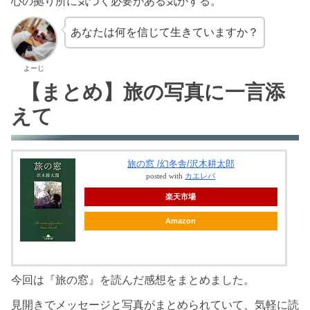
心の拠り所に気づく必要がある気がする。
あなたは何を信じて生きていますか？
よーじ
【まとめ】旅の写真に一言添
えて
旅の窓 /幻冬舎/沢木耕太郎
posted with
カエレバ
楽天市場
Amazon
今回は『旅の窓』を読んだ感想をまとめました。
見開きでメッセージと写真がまとめられていて、気軽に読