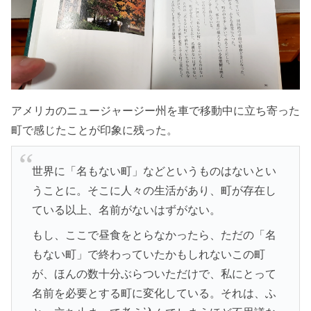
アメリカのニュージャージー州を車で移動中に立ち寄った
町で感じたことが印象に残った。
世界に「名もない町」などというものはないとい
うことに。そこに人々の生活があり、町が存在し
ている以上、名前がないはずがない。
もし、ここで昼食をとらなかったら、ただの「名
もない町」で終わっていたかもしれないこの町
が、ほんの数十分ぶらついただけで、私にとって
名前を必要とする町に変化している。それは、ふ