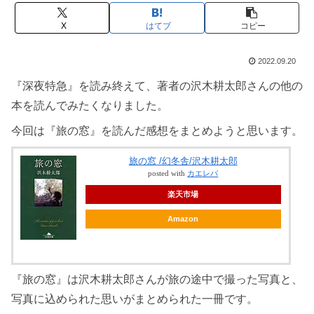
X
はてブ
コピー
2022.09.20
『深夜特急』を読み終えて、著者の沢木耕太郎さんの他の
本を読んでみたくなりました。
今回は『旅の窓』を読んだ感想をまとめようと思います。
旅の窓 /幻冬舎/沢木耕太郎
posted with
カエレバ
楽天市場
Amazon
『旅の窓』は沢木耕太郎さんが旅の途中で撮った写真と、
写真に込められた思いがまとめられた一冊です。