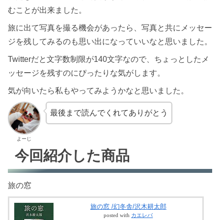
むことが出来ました。
旅に出て写真を撮る機会があったら、写真と共にメッセー
ジを残してみるのも思い出になっていいなと思いました。
Twitterだと文字数制限が140文字なので、ちょっとしたメ
ッセージを残すのにぴったりな気がします。
気が向いたら私もやってみようかなと思いました。
最後まで読んでくれてありがとう
よーじ
今回紹介した商品
旅の窓
旅の窓 /幻冬舎/沢木耕太郎
posted with
カエレバ