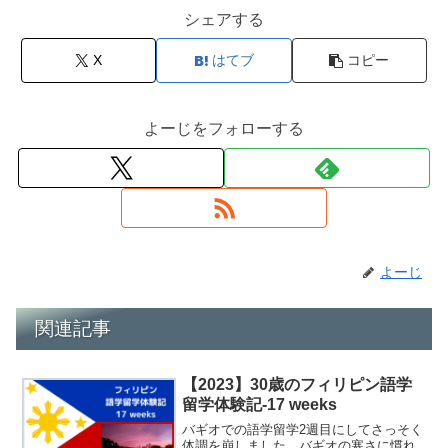
シェアする
X
はてブ
コピー
よーじをフォローする
よーじ
関連記事
【2023】30歳のフィリピン語学
留学体験記-17 weeks
バギオでの語学留学2週目にしてさっそく
体調を崩しました。バギオの寒さに慣れ