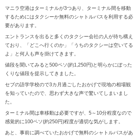
マニラ空港はターミナルが3つあり、ターミナル間を移動
するためにはタクシーか無料のシャトルバスを利用する必
要があります。
エントランスを出ると多くのタクシー会社の人が待ち構え
ており、「どこへ行くのか」「うちのタクシーは空いてる
よ」と何人も声を掛けてきます。
値段を聞いてみると500ペソ(約1,250円)と明らかにぼった
くりな値段を提示してきました。
セブの語学学校ので3カ月過ごしたおかげで現地の相場観
を知っていたので、思わず大きな声で驚いてしまいまし
た。
ターミナル間は車移動は必要ですが、5～10分程度なので
感覚的に100ペソ(約250円)程度が適切な気がします。
あと、事前に調べていたおかげで無料のシャトルバスがあ