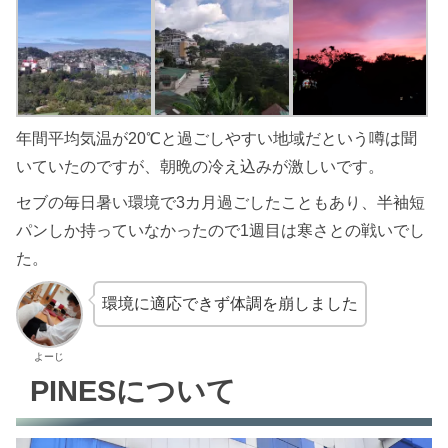
年間平均気温が20℃と過ごしやすい地域だという噂は聞
いていたのですが、朝晩の冷え込みが激しいです。
セブの毎日暑い環境で3カ月過ごしたこともあり、半袖短
パンしか持っていなかったので1週目は寒さとの戦いでし
た。
環境に適応できず体調を崩しました
よーじ
PINESについて