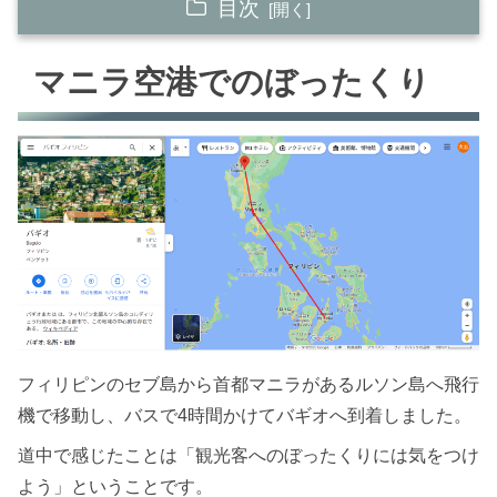
目次
マニラ空港でのぼったくり
マニラ空港でのぼったくり
セブとバギオの違いについて
PINESについて
【まとめ】英語を学ぶ環境には最適
フィリピン語学留学体験記のまとめ記事
フィリピンのセブ島から首都マニラがあるルソン島へ飛行
機で移動し、バスで4時間かけてバギオへ到着しました。
道中で感じたことは「観光客へのぼったくりには気をつけ
よう」ということです。