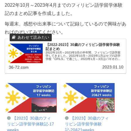
2022年10月～2023年4月までのフィリピン語学留学体験
記のまとめ記事を作成しました。
毎週末、感想や出来事について記録しているので興味があ
ればのぞいてみてください。
【2022-2023】30歳のフィリピン語学留学体験
記まとめ
2022年10月～2023年3月の半年間、フィリピンで語学留
学してきました。2022年10月～2023年1月はセブの語学
学校『CPILS』で過ごし、2023年1月～3月はバギオの語
学学校『PINES』で過ごしています。毎週末に感想や出来
事に...
2023.01.10
36-72.com
【2023】30歳のフィ
【2023】30歳のフィ
リピン語学留学体験記-17
リピン語学留学体験
weeks
記-20&21weeks