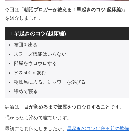
今回は「
朝活ブロガーが教える！早起きのコツ(起床編)
」
を紹介しました。
早起きのコツ(起床編)
布団を出る
スヌーズ機能はいらない
部屋をウロウロする
水を500ml飲む
朝風呂に入る、シャワーを浴びる
諦めて寝る
結論は、
目が覚めるまで部屋をウロウロすること
です。
眠かったら諦めて寝ています。
最初にもお伝えしましたが、
早起きのコツは寝る前の準備