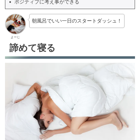
ポジティブに考え事ができる
朝風呂でいい一日のスタートダッシュ！
よーじ
諦めて寝る