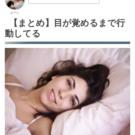
よーじ
【まとめ】目が覚めるまで行
動してる