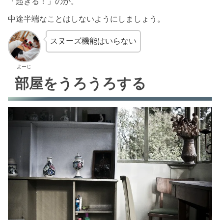
「起きる！」のか。
中途半端なことはしないようにしましょう。
スヌーズ機能はいらない
よーじ
部屋をうろうろする