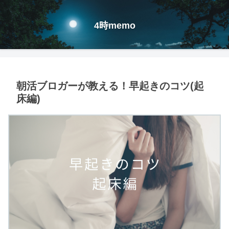
4時memo
朝活ブロガーが教える！早起きのコツ(起
床編)