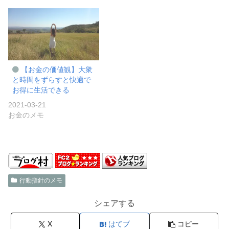
【お金の価値観】大衆
と時間をずらすと快適で
お得に生活できる
2021-03-21
お金のメモ
行動指針のメモ
シェアする
X
はてブ
コピー