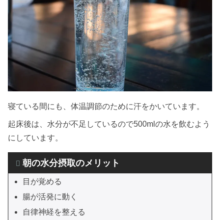
寝ている間にも、体温調節のために汗をかいています。
起床後は、水分が不足しているので500mlの水を飲むよう
にしています。
朝の水分摂取のメリット
目が覚める
腸が活発に動く
自律神経を整える