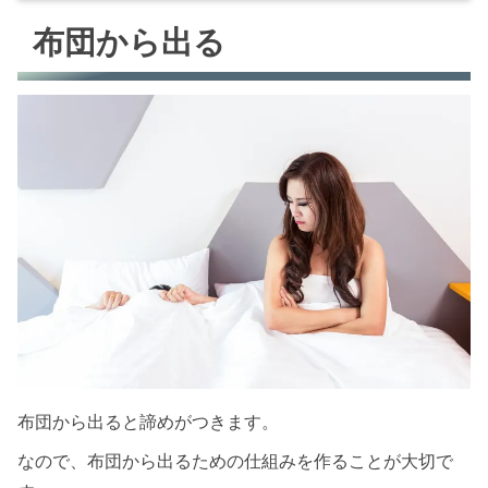
布団から出る
布団から出る
スヌーズ機能はやめよう
部屋をうろうろする
水を500ml飲む
朝風呂に入る、シャワーを浴びる
諦めて寝る
【まとめ】目が覚めるまで行動してる
布団から出ると諦めがつきます。
なので、布団から出るための仕組みを作ることが大切で