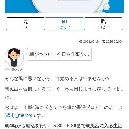
X
はてブ
コピー
2021.02.18
2026.03.08
朝がつらい、今日も仕事か…
朝が嫌いな人
そんな風に思いながら、目覚める人はいませんか？
朝風呂を習慣にする前まで、私も同じように感じていまし
た。
おはよー！朝4時に起きて本を読む書評ブロガーのよーじ
(
@4ji_memo
)です。
朝4時から朝活を行い、5:30～6:30まで朝風呂に入る生活