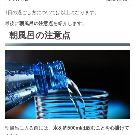
い効率のいい勉強時間を知りたいの...
1日の過ごし方については以上になります。
最後に
朝風呂の注意点
を紹介します。
朝風呂の注意点
朝風呂に入る前には、
水を約500mlは飲むことを心掛けて