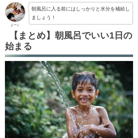
朝風呂に入る前にはしっかりと水分を補給し
ましょう！
よーじ
【まとめ】朝風呂でいい1日の
始まる