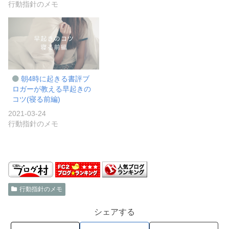
行動指針のメモ
朝4時に起きる書評ブ
ロガーが教える早起きの
コツ(寝る前編)
2021-03-24
行動指針のメモ
行動指針のメモ
シェアする