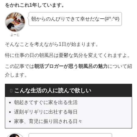
をかれこれ1年しています。
朝からのんびりできて幸せだなー(#^.^#)
よーじ
そんなことを考えながら1日が始まります。
特に仕事の日の朝風呂は憂鬱な気分を変えてくれますよ。
この記事では
朝活ブロガーが思う朝風呂の魅力
について紹
介します。
こんな生活の人に読んで欲しい
朝起きてすぐに家を出る生活
遅刻ギリギリに出社する毎日
家事、育児に振り回される日々