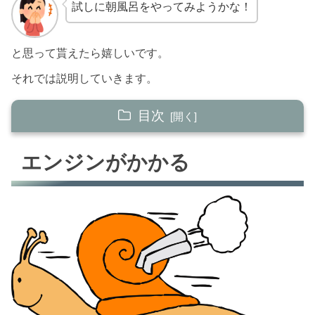
試しに朝風呂をやってみようかな！
と思って貰えたら嬉しいです。
それでは説明していきます。
目次
エンジンがかかる
エンジンがかかる
今日やること、やりたいこと、考えを整理でき
る
いいスタートがきれる
１日の時間の使い方
朝風呂の注意点
【まとめ】朝風呂でいい1日の始まる