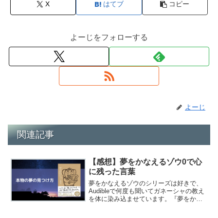
X
はてブ
コピー
よーじをフォローする
よーじ
関連記事
【感想】夢をかなえるゾウ0で心
に残った言葉
夢をかなえるゾウのシリーズは好きで、
Audibleで何度も聞いてガネーシャの教え
を体に染み込ませています。『夢をかな
えるゾウ0』が発売されたので、読んだ感
想をまとめました。夢をかなえるゾウ ０