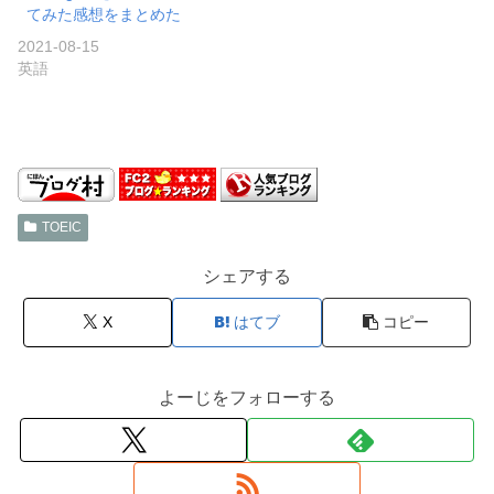
てみた感想をまとめた
2021-08-15
英語
TOEIC
シェアする
X
はてブ
コピー
よーじをフォローする