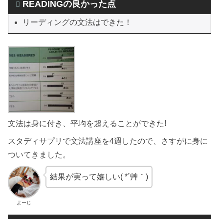
READINGの良かった点
リーディングの文法はできた！
文法は身に付き、平均を超えることができた!
スタディサプリで文法講座を4週したので、さすがに身に
ついてきました。
結果が実って嬉しい( *´艸｀)
よーじ