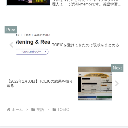
理人よーじ(@4ji-memo)です。英語学習に
おいてTOEICは賛否両論ありますが、初
心者の私にとっては目標となるスコアが
あった方があったほうがモチベーション
が上がる...
TOEICを受けてきたので現状をまとめる
【2022年1月30日】TOEICの結果を振り
返る
ホーム
英語
TOEIC