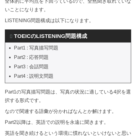
全体的に平均点を下回っているので、全然聞き取れていな
いことになります。
LISTENING問題構成は以下になります。
TOEICのLISTENING問題構成
Part1 : 写真描写問題
Part2 : 応答問題
Part3 : 会話問題
Part4 : 説明文問題
Part1の写真描写問題は、写真の状況に適している4択を選
択する形式です。
なので関連する語彙が分かればなんとか解けます。
Part2以降は、英語での説明を永遠に聞きます。
英語を聞き続けるという環境に慣れないといけないと思い