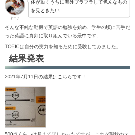
体が動くうちに海外ブラブラして色んなもの
を見ときたい
よーじ
そんな不純な動機で英語の勉強を始め、学生の頃に苦手だ
った英語に真剣に取り組んでいる最中です。
TOEICは自分の実力を知るために受験してみました。
結果発表
2021年7月11日の結果はこちらです！
500点くらいは超えてほしかったですが、これが現状のス