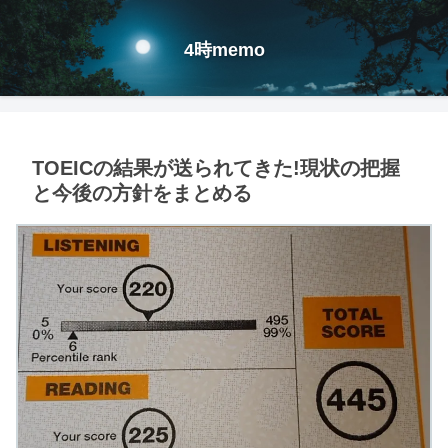
4時memo
TOEICの結果が送られてきた!現状の把握
と今後の方針をまとめる