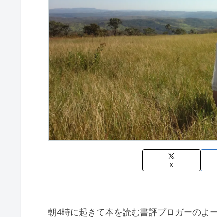
X
朝4時に起きて本を読む書評ブロガーのよー