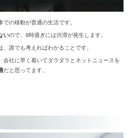
車での移動が普通の生活です。
ない
ので、8時過ぎには渋滞が発生します。
は、誰でも考えればわかることです。
、会社に早く着いてダラダラとネットニュースを
適
だと思ってます。