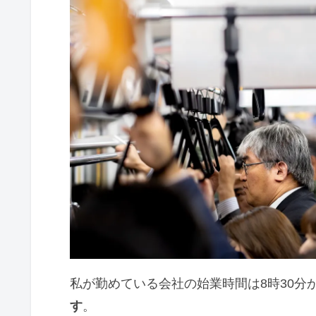
私が勤めている会社の始業時間は8時30分
す
。