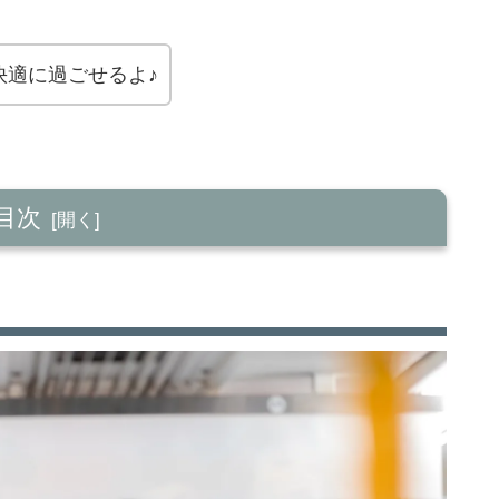
快適に過ごせるよ♪
目次
きやすい世の中