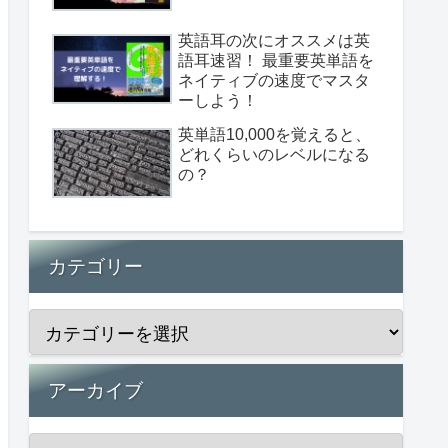
英語耳の次にオススメは英
語耳速習！ 最重要英単語を
ネイティブの速度でマスタ
ーしよう！
英単語10,000を覚えると、
どれくらいのレベルになる
の？
カテゴリー
アーカイブ