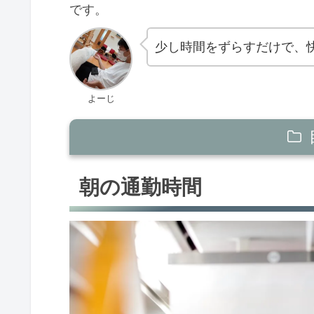
です。
少し時間をずらすだけで、
よーじ
朝の通勤時間
朝の通勤時間
昼、夜ごはんの時間帯
旅行の時期
【まとめ】 人と変わっている方が生