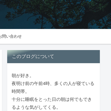
お問い合わせ
このブログについて
朝が好き。
夜明け前の午前4時、多くの人が寝ている
時間帯。
十分に睡眠をとった日の朝は何でもでき
るような気がしてくる。