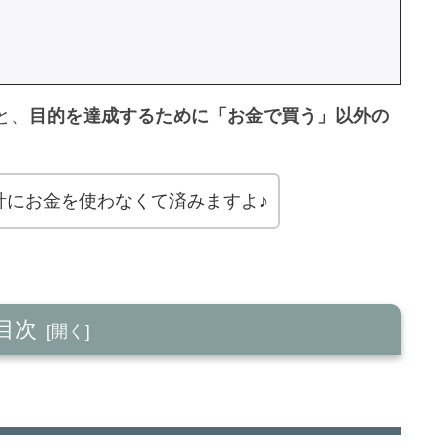
と、
目的を達成するために「お金で買う」以外の
計にお金を使わなくて済みますよ♪
目次