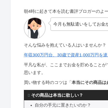
朝4時に起きて本を読む書評ブロガーのよー
今月も無駄遣いをしてお金
そんな悩みを抱えている人はいませんか？
年収300万円台、30歳で資産1,000万円
平凡な私が、ここまでお金を貯めることが
思います。
買い物する時のコツは「
本当にその商品は
その商品は本当に欲しい？
自分の手元に置きたいのか？