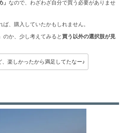
め」
なので、わざわざ自分で買う必要がありませ
れば、購入していたかもしれません。
」のか、少し考えてみると
買う以外の選択肢が見
ど、楽しかったから満足してたなー♪