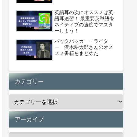
英語耳の次にオススメは英
語耳速習！ 最重要英単語を
ネイティブの速度でマスタ
ーしよう！
バックパッカー・ライタ
ー 沢木耕太郎さんのオス
スメ書籍をまとめた
カテゴリー
アーカイブ