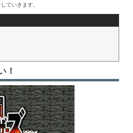
介していきます。
る
い！