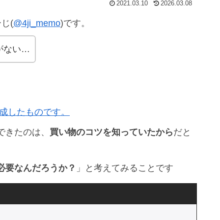
2021.03.10
2026.03.08
じ(
@4ji_memo
)です。
がない…
を達成したものです。
できたのは、
買い物のコツを知っていたから
だと
必要なんだろうか？
」と考えてみることです