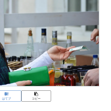
はてブ
コピー