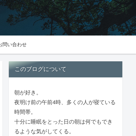
お問い合わせ
このブログについて
朝が好き。
夜明け前の午前4時、多くの人が寝ている
時間帯。
十分に睡眠をとった日の朝は何でもでき
るような気がしてくる。