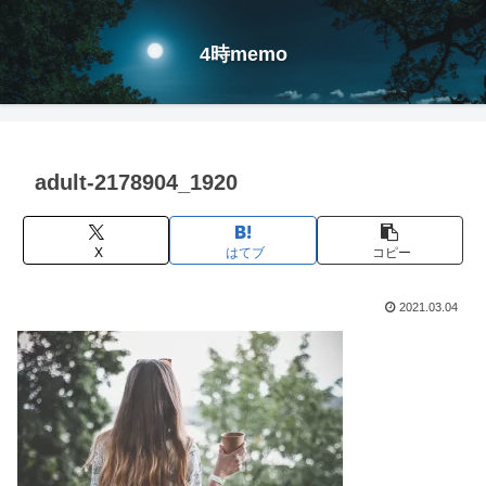
4時memo
adult-2178904_1920
X
はてブ
コピー
2021.03.04