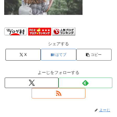
シェアする
X
はてブ
コピー
よーじをフォローする
よーじ