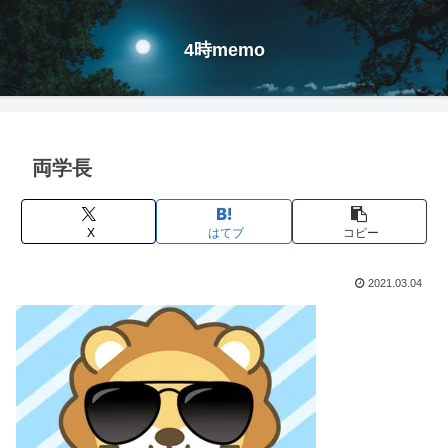
4時memo
両学長
X
はてブ
コピー
2021.03.04