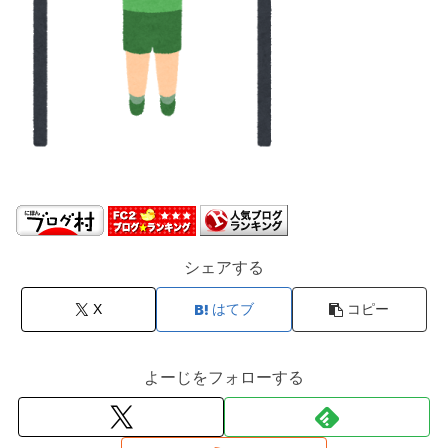
シェアする
X
はてブ
コピー
よーじをフォローする