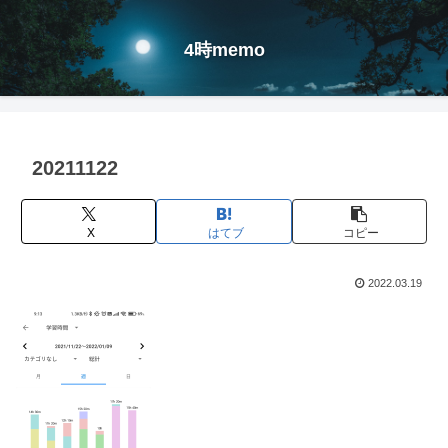
4時memo
20211122
X
はてブ
コピー
2022.03.19