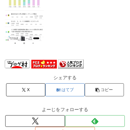
シェアする
X
はてブ
コピー
よーじをフォローする