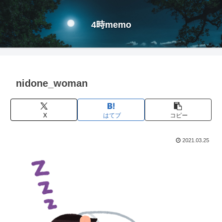
4時memo
nidone_woman
X
はてブ
コピー
2021.03.25