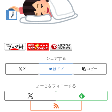
シェアする
X
はてブ
コピー
よーじをフォローする