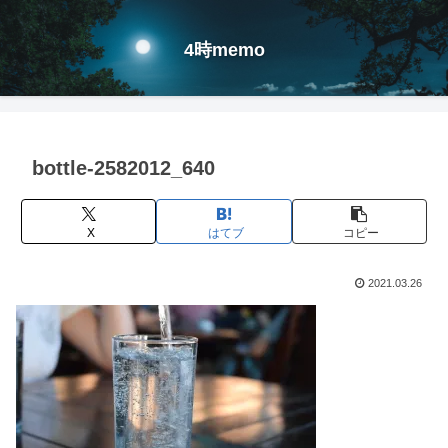
4時memo
bottle-2582012_640
X
はてブ
コピー
2021.03.26