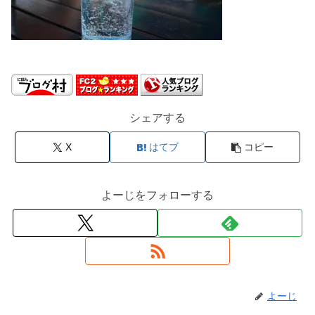
シェアする
X
はてブ
コピー
よーじをフォローする
よーじ