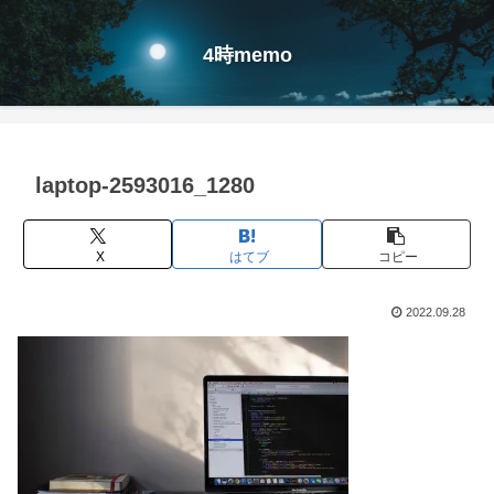
4時memo
laptop-2593016_1280
X
はてブ
コピー
2022.09.28