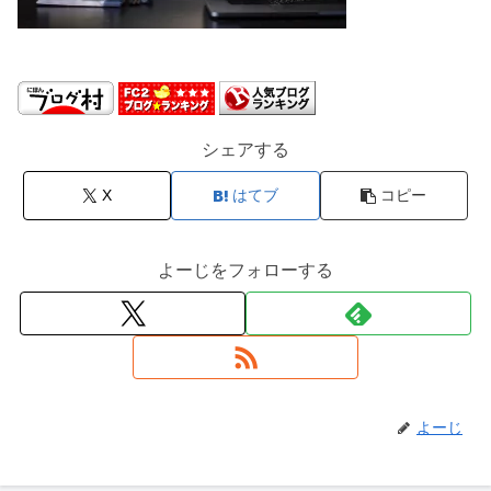
シェアする
X
はてブ
コピー
よーじをフォローする
よーじ