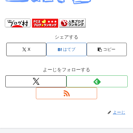
シェアする
X
はてブ
コピー
よーじをフォローする
よーじ