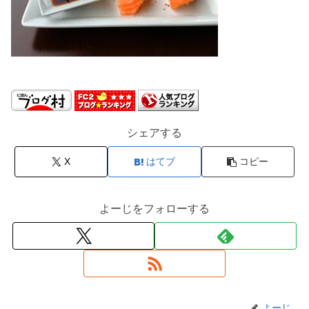
シェアする
X
はてブ
コピー
よーじをフォローする
よーじ