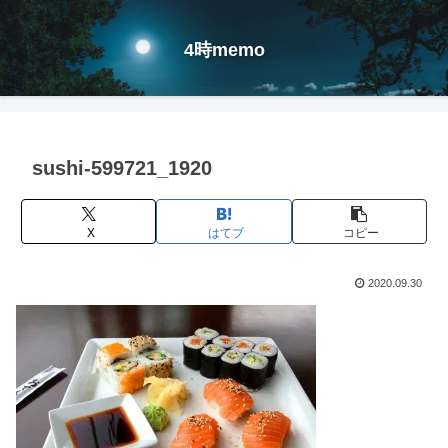
4時memo
sushi-599721_1920
X
はてブ
コピー
2020.09.30