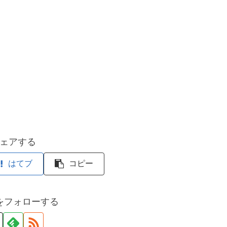
ェアする
はてブ
コピー
をフォローする