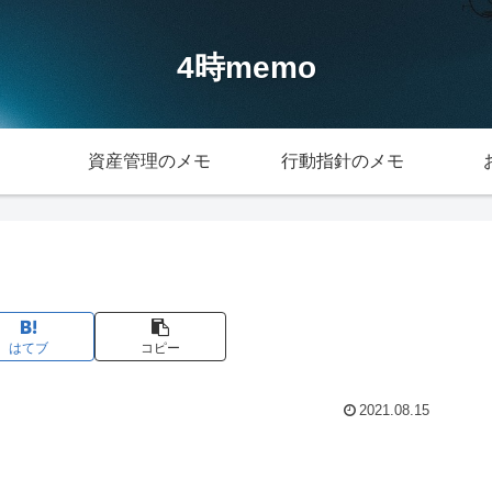
4時memo
資産管理のメモ
行動指針のメモ
はてブ
コピー
2021.08.15