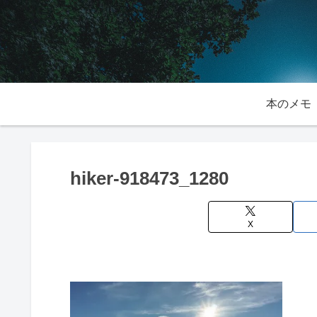
本のメモ
hiker-918473_1280
X