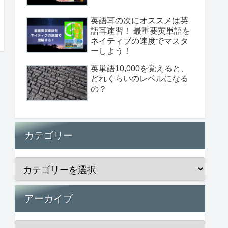
英語耳の次にオススメは英
語耳速習！ 最重要英単語を
ネイティブの速度でマスタ
ーしよう！
英単語10,000を覚えると、
どれくらいのレベルになる
の？
カテゴリー
アーカイブ