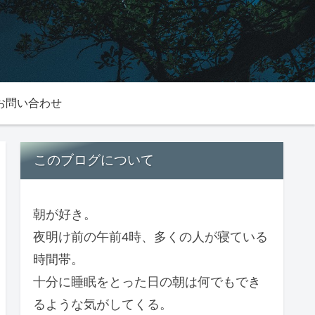
お問い合わせ
このブログについて
朝が好き。
夜明け前の午前4時、多くの人が寝ている
時間帯。
十分に睡眠をとった日の朝は何でもでき
るような気がしてくる。