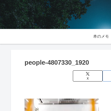
本のメモ
people-4807330_1920
X