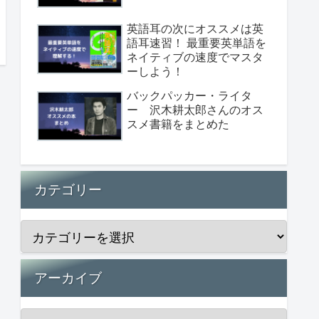
英語耳の次にオススメは英
語耳速習！ 最重要英単語を
ネイティブの速度でマスタ
ーしよう！
バックパッカー・ライタ
ー 沢木耕太郎さんのオス
スメ書籍をまとめた
カテゴリー
アーカイブ