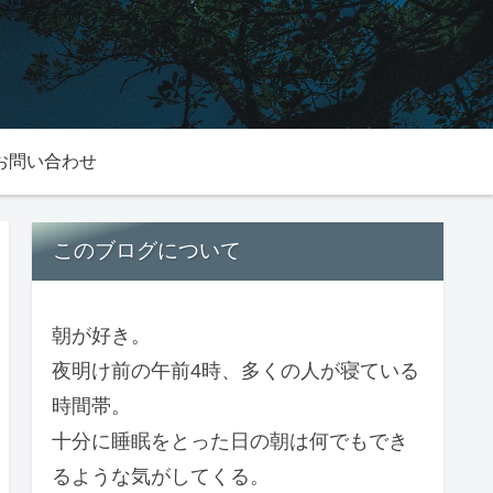
お問い合わせ
このブログについて
朝が好き。
夜明け前の午前4時、多くの人が寝ている
時間帯。
十分に睡眠をとった日の朝は何でもでき
るような気がしてくる。