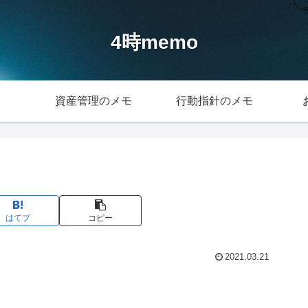
4時memo
資産管理のメモ
行動指針のメモ
はてブ
コピー
2021.03.21