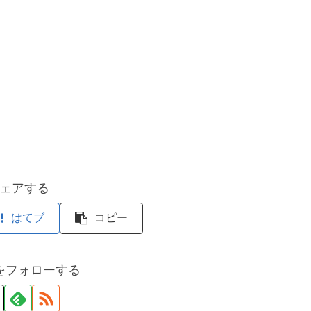
ェアする
はてブ
コピー
をフォローする