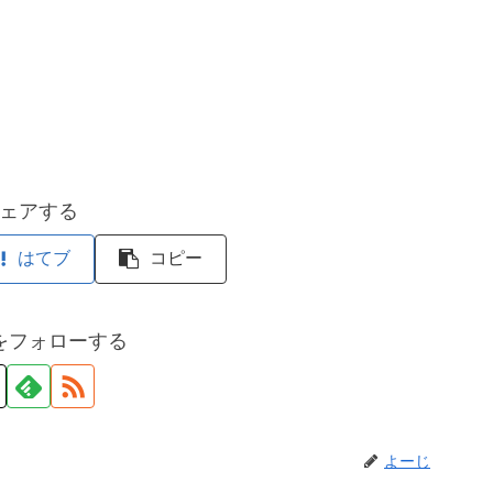
ェアする
はてブ
コピー
をフォローする
よーじ