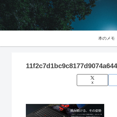
本のメモ
11f2c7d1bc9c8177d9074a644
X