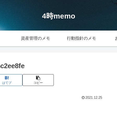
4時memo
資産管理のメモ
行動指針のメモ
c2ee8fe
はてブ
コピー
2021.12.25