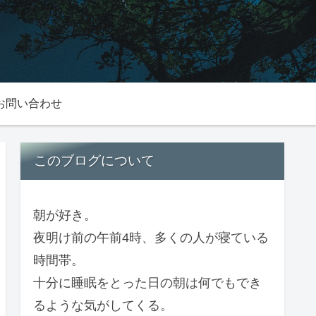
お問い合わせ
このブログについて
朝が好き。
夜明け前の午前4時、多くの人が寝ている
時間帯。
十分に睡眠をとった日の朝は何でもでき
るような気がしてくる。