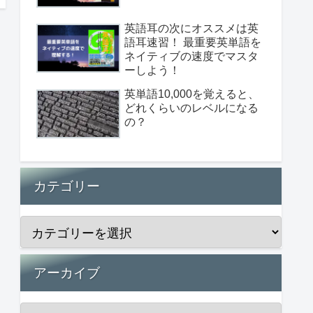
英語耳の次にオススメは英
語耳速習！ 最重要英単語を
ネイティブの速度でマスタ
ーしよう！
英単語10,000を覚えると、
どれくらいのレベルになる
の？
カテゴリー
アーカイブ