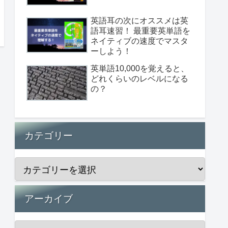
英語耳の次にオススメは英
語耳速習！ 最重要英単語を
ネイティブの速度でマスタ
ーしよう！
英単語10,000を覚えると、
どれくらいのレベルになる
の？
カテゴリー
アーカイブ