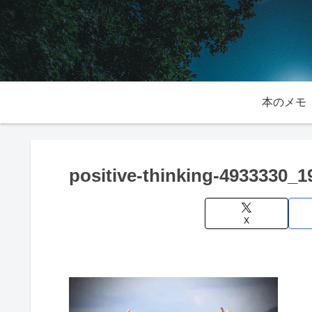
本のメモ
positive-thinking-4933330_1
X