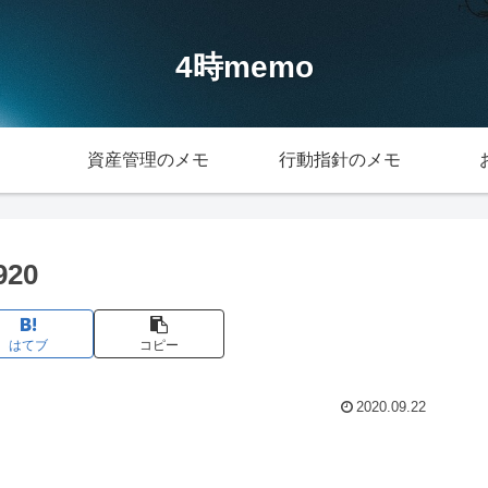
4時memo
資産管理のメモ
行動指針のメモ
920
はてブ
コピー
2020.09.22