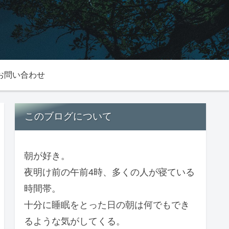
お問い合わせ
このブログについて
朝が好き。
夜明け前の午前4時、多くの人が寝ている
時間帯。
十分に睡眠をとった日の朝は何でもでき
るような気がしてくる。