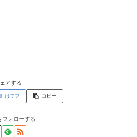
ェアする
はてブ
コピー
をフォローする