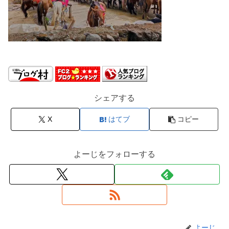
シェアする
X
はてブ
コピー
よーじをフォローする
よーじ