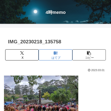
4時memo
IMG_20230218_135758
X
はてブ
コピー
2023.03.01