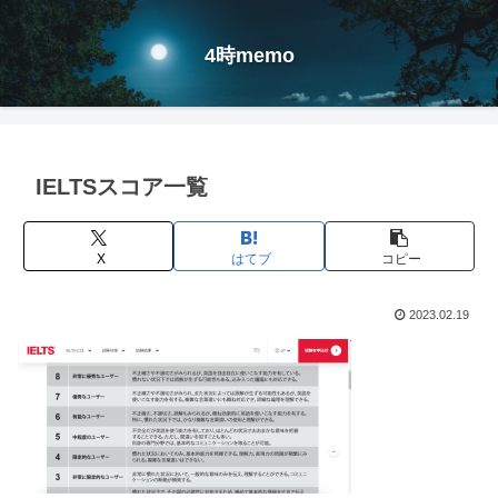
4時memo
IELTSスコア一覧
X
はてブ
コピー
2023.02.19