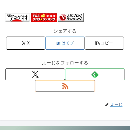
シェアする
X
はてブ
コピー
よーじをフォローする
よーじ