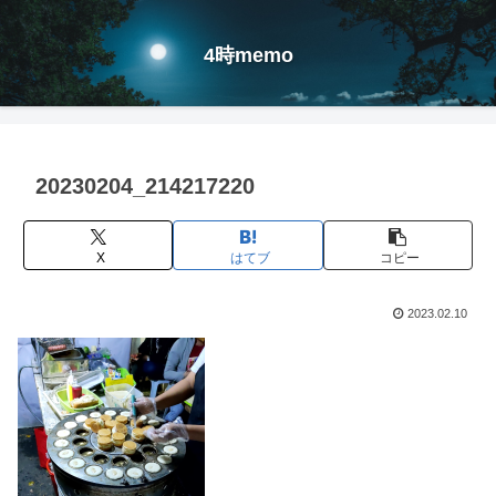
4時memo
20230204_214217220
X
はてブ
コピー
2023.02.10