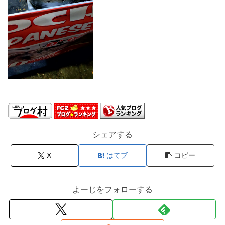
シェアする
X
はてブ
コピー
よーじをフォローする