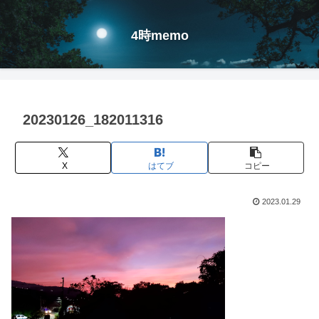
4時memo
20230126_182011316
X
はてブ
コピー
2023.01.29