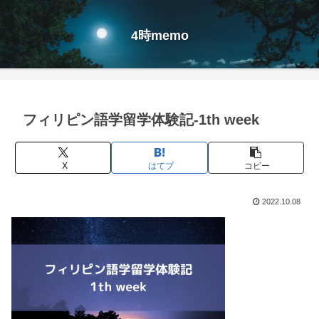
4時memo
フィリピン語学留学体験記-1th week
X
はてブ
コピー
2022.10.08