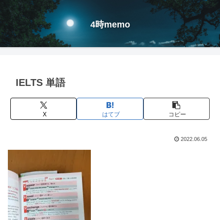
4時memo
IELTS 単語
X
はてブ
コピー
2022.06.05