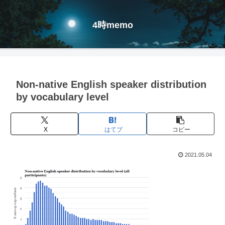
4時memo
Non-native English speaker distribution
by vocabulary level
X
はてブ
コピー
2021.05.04