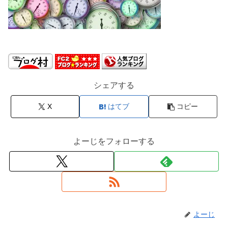
シェアする
X
はてブ
コピー
よーじをフォローする
よーじ