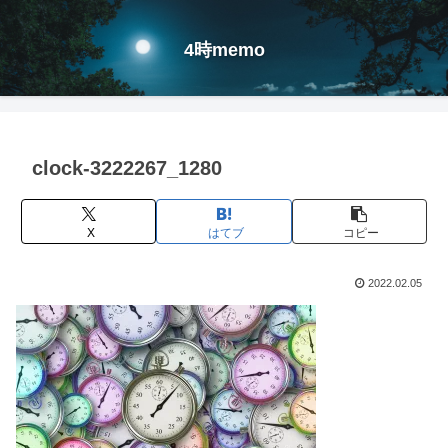
4時memo
clock-3222267_1280
X
はてブ
コピー
2022.02.05