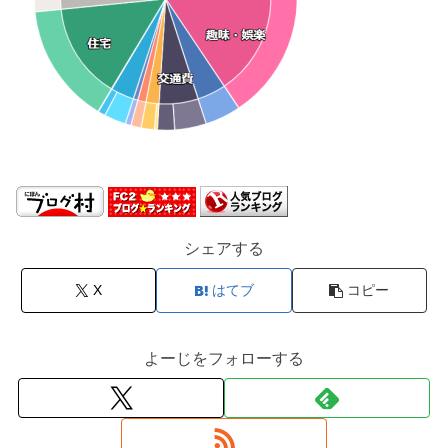
シェアする
X
はてブ
コピー
よーじをフォローする