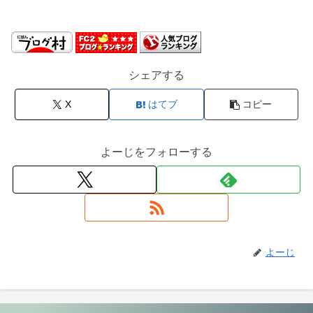
シェアする
X
はてブ
コピー
よーじをフォローする
よーじ