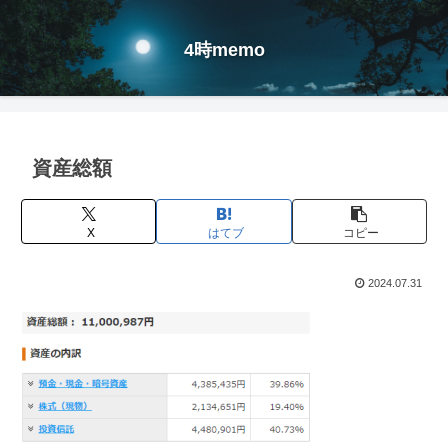
4時memo
資産総額
X
はてブ
コピー
2024.07.31