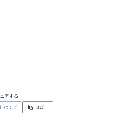
ェアする
はてブ
コピー