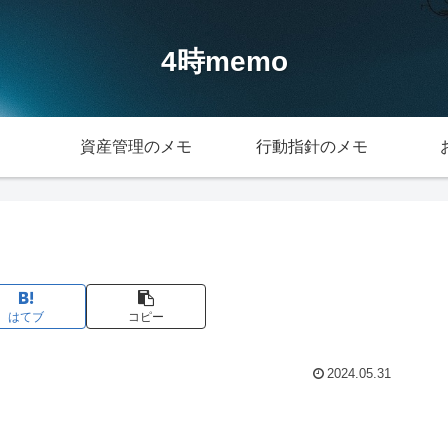
4時memo
資産管理のメモ
行動指針のメモ
はてブ
コピー
2024.05.31