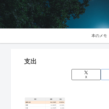
本のメモ
支出
X