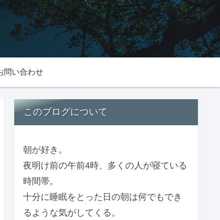
お問い合わせ
このブログについて
朝が好き。
夜明け前の午前4時、多くの人が寝ている
時間帯。
十分に睡眠をとった日の朝は何でもでき
るような気がしてくる。