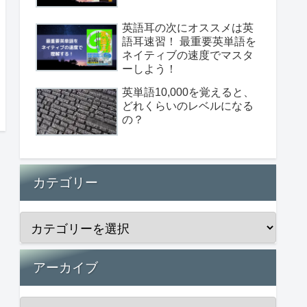
英語耳の次にオススメは英
語耳速習！ 最重要英単語を
ネイティブの速度でマスタ
ーしよう！
英単語10,000を覚えると、
どれくらいのレベルになる
の？
カテゴリー
アーカイブ