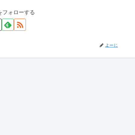
をフォローする
よーじ