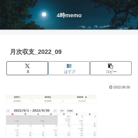
4時memo
月次収支_2022_09
X
はてブ
コピー
2022.09.30