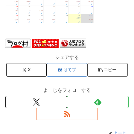
シェアする
X
はてブ
コピー
よーじをフォローする
よーじ