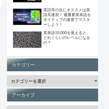
英語耳の次にオススメは英
語耳速習！ 最重要英単語を
ネイティブの速度でマスタ
ーしよう！
英単語10,000を覚えると、
どれくらいのレベルになる
の？
カテゴリー
アーカイブ