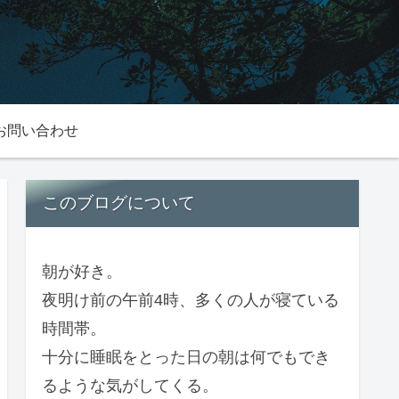
お問い合わせ
このブログについて
朝が好き。
夜明け前の午前4時、多くの人が寝ている
時間帯。
十分に睡眠をとった日の朝は何でもでき
るような気がしてくる。