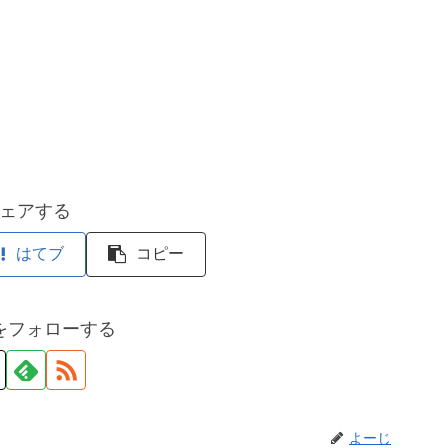
ェアする
はてブ
コピー
をフォローする
よーじ