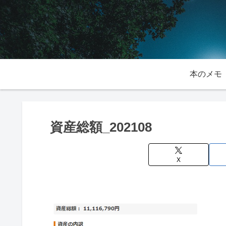
本のメモ
資産総額_202108
X