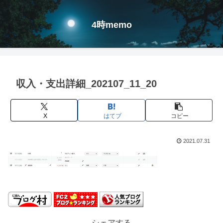
4時memo
収入・支出詳細_202107_11_20
X
はてブ
コピー
2021.07.31
シェアする