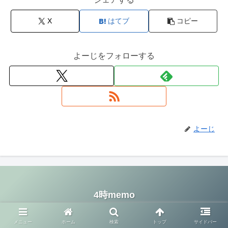
X
はてブ
コピー
よーじをフォローする
よーじ
4時memo
© 2020 4時memo.
メニュー
ホーム
検索
トップ
サイドバー