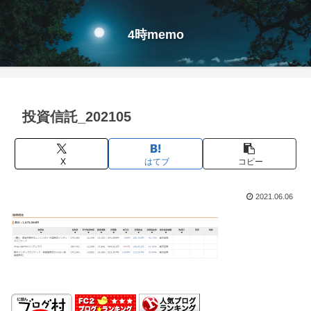
4時memo
投資信託_202105
X
はてブ
コピー
2021.06.06