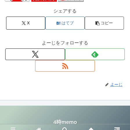
シェアする
X
はてブ
コピー
よーじをフォローする
よーじ
4時memo