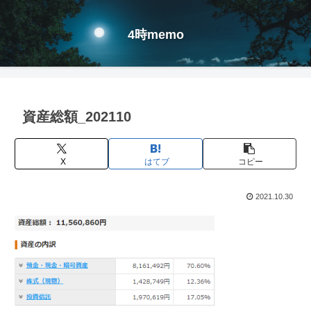
4時memo
資産総額_202110
X
はてブ
コピー
2021.10.30