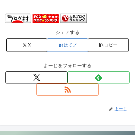
シェアする
X
はてブ
コピー
よーじをフォローする
よーじ